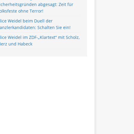
icherheitsgründen abgesagt: Zeit für
olksfeste ohne Terror!
lice Weidel beim Duell der
anzlerkandidaten: Schalten Sie ein!
lice Weidel im ZDF-„Klartext“ mit Scholz,
erz und Habeck