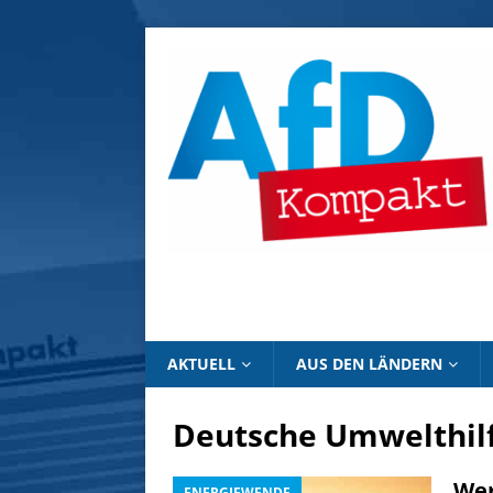
AKTUELL
AUS DEN LÄNDERN
Deutsche Umwelthil
Wer
ENERGIEWENDE