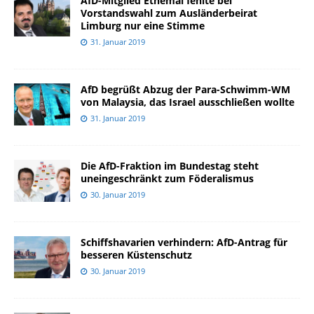
AfD-Mitglied Ethemai fehlte bei
Vorstandswahl zum Ausländerbeirat
Limburg nur eine Stimme
31. Januar 2019
AfD begrüßt Abzug der Para-Schwimm-WM
von Malaysia, das Israel ausschließen wollte
31. Januar 2019
Die AfD-Fraktion im Bundestag steht
uneingeschränkt zum Föderalismus
30. Januar 2019
Schiffshavarien verhindern: AfD-Antrag für
besseren Küstenschutz
30. Januar 2019