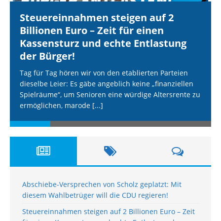
Steuereinnahmen steigen auf 2
Billionen Euro – Zeit für einen
Kassensturz und echte Entlastung
der Bürger!
Tag für Tag hören wir von den etablierten Parteien
dieselbe Leier: Es gäbe angeblich keine „finanziellen
Spielräume“, um Senioren eine würdige Altersrente zu
ermöglichen, marode
[...]
Abschiebe-Versprechen von Scholz geplatzt: Mit
diesem Wahlbetrüger will die CDU regieren!
Steuereinnahmen steigen auf 2 Billionen Euro – Zeit