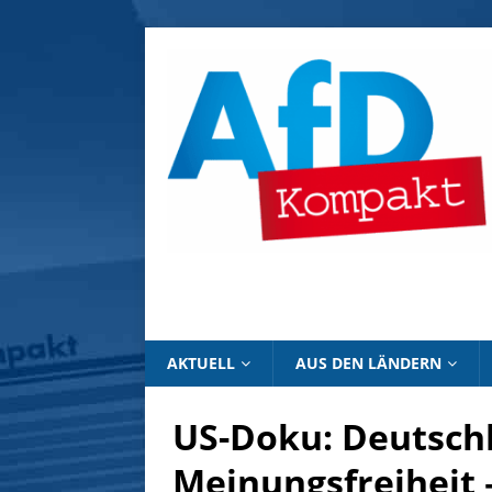
AKTUELL
AUS DEN LÄNDERN
US-Doku: Deutsch
Meinungsfreiheit –