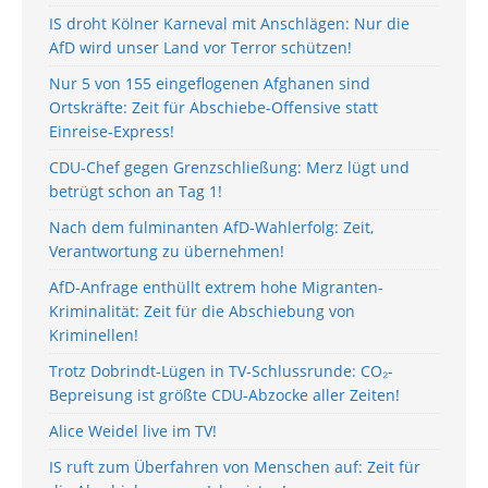
IS droht Kölner Karneval mit Anschlägen: Nur die
AfD wird unser Land vor Terror schützen!
Nur 5 von 155 eingeflogenen Afghanen sind
Ortskräfte: Zeit für Abschiebe-Offensive statt
Einreise-Express!
CDU-Chef gegen Grenzschließung: Merz lügt und
betrügt schon an Tag 1!
Nach dem fulminanten AfD-Wahlerfolg: Zeit,
Verantwortung zu übernehmen!
AfD-Anfrage enthüllt extrem hohe Migranten-
Kriminalität: Zeit für die Abschiebung von
Kriminellen!
Trotz Dobrindt-Lügen in TV-Schlussrunde: CO₂-
Bepreisung ist größte CDU-Abzocke aller Zeiten!
Alice Weidel live im TV!
IS ruft zum Überfahren von Menschen auf: Zeit für