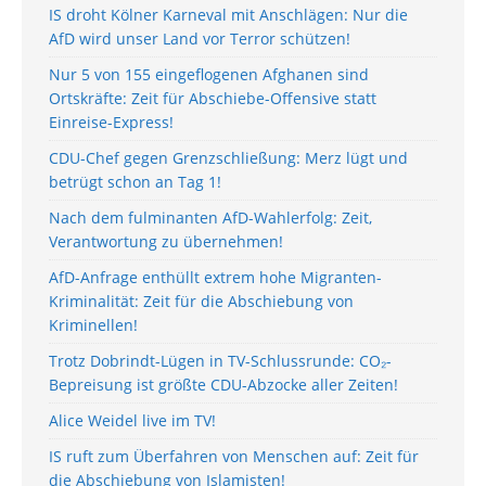
IS droht Kölner Karneval mit Anschlägen: Nur die
AfD wird unser Land vor Terror schützen!
Nur 5 von 155 eingeflogenen Afghanen sind
Ortskräfte: Zeit für Abschiebe-Offensive statt
Einreise-Express!
CDU-Chef gegen Grenzschließung: Merz lügt und
betrügt schon an Tag 1!
Nach dem fulminanten AfD-Wahlerfolg: Zeit,
Verantwortung zu übernehmen!
AfD-Anfrage enthüllt extrem hohe Migranten-
Kriminalität: Zeit für die Abschiebung von
Kriminellen!
Trotz Dobrindt-Lügen in TV-Schlussrunde: CO₂-
Bepreisung ist größte CDU-Abzocke aller Zeiten!
Alice Weidel live im TV!
IS ruft zum Überfahren von Menschen auf: Zeit für
die Abschiebung von Islamisten!