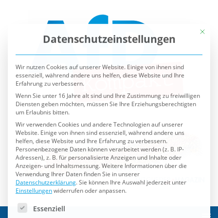
Mit die
Datenschutzeinstellungen
Wir nutzen Cookies auf unserer Website. Einige von ihnen sind
essenziell, während andere uns helfen, diese Website und Ihre
Erfahrung zu verbessern.
Wenn Sie unter 16 Jahre alt sind und Ihre Zustimmung zu freiwilligen
Diensten geben möchten, müssen Sie Ihre Erziehungsberechtigten
um Erlaubnis bitten.
Wir verwenden Cookies und andere Technologien auf unserer
Website. Einige von ihnen sind essenziell, während andere uns
helfen, diese Website und Ihre Erfahrung zu verbessern.
Personenbezogene Daten können verarbeitet werden (z. B. IP-
Adressen), z. B. für personalisierte Anzeigen und Inhalte oder
Anzeigen- und Inhaltsmessung.
Weitere Informationen über die
Verwendung Ihrer Daten finden Sie in unserer
Datenschutzerklärung
.
Sie können Ihre Auswahl jederzeit unter
Einstellungen
widerrufen oder anpassen.
Es folgt eine Liste der Service-Gruppen, für die eine Einwilli
Essenziell
Externe Medien