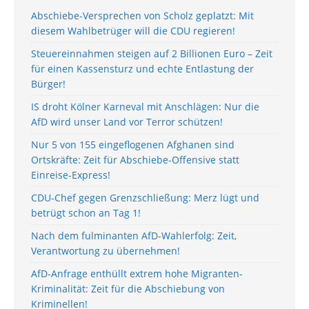
Abschiebe-Versprechen von Scholz geplatzt: Mit
diesem Wahlbetrüger will die CDU regieren!
Steuereinnahmen steigen auf 2 Billionen Euro – Zeit
für einen Kassensturz und echte Entlastung der
Bürger!
IS droht Kölner Karneval mit Anschlägen: Nur die
AfD wird unser Land vor Terror schützen!
Nur 5 von 155 eingeflogenen Afghanen sind
Ortskräfte: Zeit für Abschiebe-Offensive statt
Einreise-Express!
CDU-Chef gegen Grenzschließung: Merz lügt und
betrügt schon an Tag 1!
Nach dem fulminanten AfD-Wahlerfolg: Zeit,
Verantwortung zu übernehmen!
AfD-Anfrage enthüllt extrem hohe Migranten-
Kriminalität: Zeit für die Abschiebung von
Kriminellen!