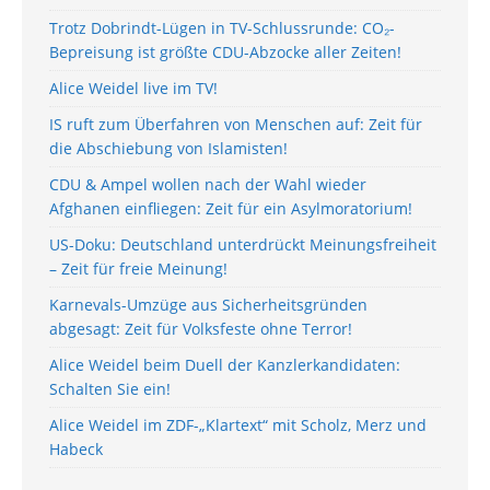
Trotz Dobrindt-Lügen in TV-Schlussrunde: CO₂-
Bepreisung ist größte CDU-Abzocke aller Zeiten!
Alice Weidel live im TV!
IS ruft zum Überfahren von Menschen auf: Zeit für
die Abschiebung von Islamisten!
CDU & Ampel wollen nach der Wahl wieder
Afghanen einfliegen: Zeit für ein Asylmoratorium!
US-Doku: Deutschland unterdrückt Meinungsfreiheit
– Zeit für freie Meinung!
Karnevals-Umzüge aus Sicherheitsgründen
abgesagt: Zeit für Volksfeste ohne Terror!
Alice Weidel beim Duell der Kanzlerkandidaten:
Schalten Sie ein!
Alice Weidel im ZDF-„Klartext“ mit Scholz, Merz und
Habeck