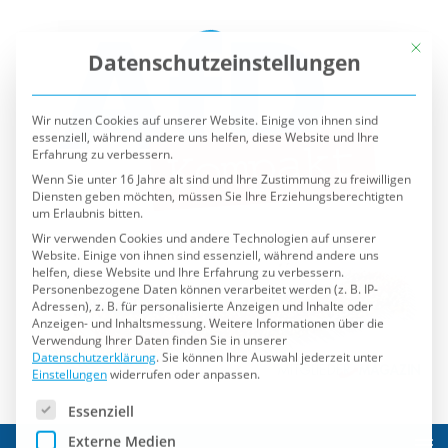
Mit die
Datenschutzeinstellungen
Wir nutzen Cookies auf unserer Website. Einige von ihnen sind
essenziell, während andere uns helfen, diese Website und Ihre
Erfahrung zu verbessern.
Wenn Sie unter 16 Jahre alt sind und Ihre Zustimmung zu freiwilligen
Diensten geben möchten, müssen Sie Ihre Erziehungsberechtigten
um Erlaubnis bitten.
Wir verwenden Cookies und andere Technologien auf unserer
Website. Einige von ihnen sind essenziell, während andere uns
helfen, diese Website und Ihre Erfahrung zu verbessern.
Personenbezogene Daten können verarbeitet werden (z. B. IP-
Adressen), z. B. für personalisierte Anzeigen und Inhalte oder
Anzeigen- und Inhaltsmessung.
Weitere Informationen über die
Verwendung Ihrer Daten finden Sie in unserer
Datenschutzerklärung
.
Sie können Ihre Auswahl jederzeit unter
Einstellungen
widerrufen oder anpassen.
Es folgt eine Liste der Service-Gruppen, für die eine Einwilli
Essenziell
Externe Medien