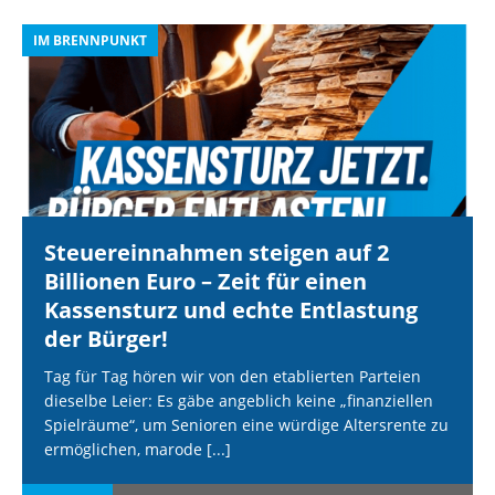
IM BRENNPUNKT
I
Steuereinnahmen steigen auf 2
Billionen Euro – Zeit für einen
Kassensturz und echte Entlastung
der Bürger!
Tag für Tag hören wir von den etablierten Parteien
dieselbe Leier: Es gäbe angeblich keine „finanziellen
Spielräume“, um Senioren eine würdige Altersrente zu
ermöglichen, marode
[...]