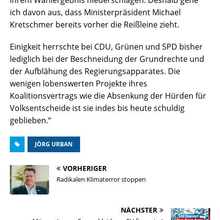
ihrem Wahlergebnis niederschlagen. Deshalb gehe
ich davon aus, dass Ministerpräsident Michael
Kretschmer bereits vorher die Reißleine zieht.
Einigkeit herrschte bei CDU, Grünen und SPD bisher
lediglich bei der Beschneidung der Grundrechte und
der Aufblähung des Regierungsapparates. Die
wenigen lobenswerten Projekte ihres
Koalitionsvertrags wie die Absenkung der Hürden für
Volksentscheide ist sie indes bis heute schuldig
geblieben.“
JÖRG URBAN
VORHERIGER
Radikalen Klimaterror stoppen
NÄCHSTER