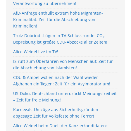
Verantwortung zu übernehmen!
AfD-Anfrage enthüllt extrem hohe Migranten-
Kriminalität: Zeit für die Abschiebung von
Kriminellen!
Trotz Dobrindt-Lügen in TV-Schlussrunde: CO₂-
Bepreisung ist größte CDU-Abzocke aller Zeiten!
Alice Weidel live im TV!
IS ruft zum Überfahren von Menschen auf: Zeit für
die Abschiebung von Islamisten!
CDU & Ampel wollen nach der Wahl wieder
Afghanen einfliegen: Zeit für ein Asylmoratorium!
US-Doku: Deutschland unterdrückt Meinungsfreiheit
– Zeit für freie Meinung!
Karnevals-Umzüge aus Sicherheitsgründen
abgesagt: Zeit für Volksfeste ohne Terror!
Alice Weidel beim Duell der Kanzlerkandidaten: