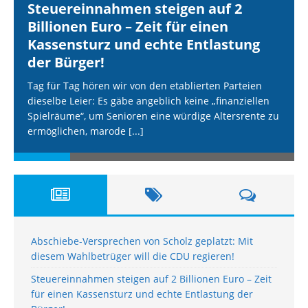
Steuereinnahmen steigen auf 2
Billionen Euro – Zeit für einen
Kassensturz und echte Entlastung
der Bürger!
Tag für Tag hören wir von den etablierten Parteien
dieselbe Leier: Es gäbe angeblich keine „finanziellen
Spielräume“, um Senioren eine würdige Altersrente zu
ermöglichen, marode
[...]
Abschiebe-Versprechen von Scholz geplatzt: Mit
diesem Wahlbetrüger will die CDU regieren!
Steuereinnahmen steigen auf 2 Billionen Euro – Zeit
für einen Kassensturz und echte Entlastung der