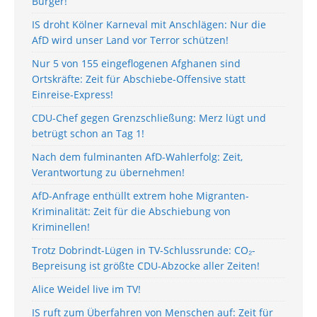
Bürger!
IS droht Kölner Karneval mit Anschlägen: Nur die
AfD wird unser Land vor Terror schützen!
Nur 5 von 155 eingeflogenen Afghanen sind
Ortskräfte: Zeit für Abschiebe-Offensive statt
Einreise-Express!
CDU-Chef gegen Grenzschließung: Merz lügt und
betrügt schon an Tag 1!
Nach dem fulminanten AfD-Wahlerfolg: Zeit,
Verantwortung zu übernehmen!
AfD-Anfrage enthüllt extrem hohe Migranten-
Kriminalität: Zeit für die Abschiebung von
Kriminellen!
Trotz Dobrindt-Lügen in TV-Schlussrunde: CO₂-
Bepreisung ist größte CDU-Abzocke aller Zeiten!
Alice Weidel live im TV!
IS ruft zum Überfahren von Menschen auf: Zeit für