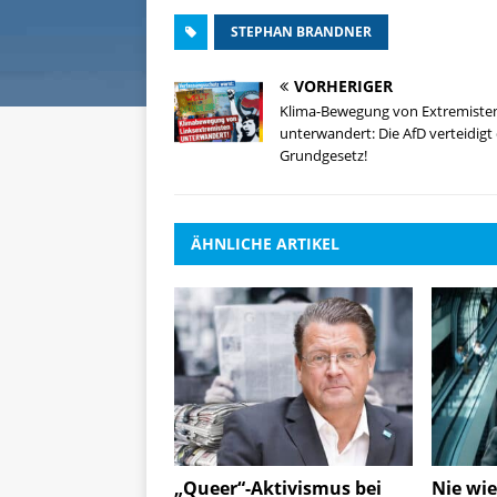
STEPHAN BRANDNER
VORHERIGER
Klima-Bewegung von Extremiste
unterwandert: Die AfD verteidigt
Grundgesetz!
ÄHNLICHE ARTIKEL
„Queer“-Aktivismus bei
Nie wi