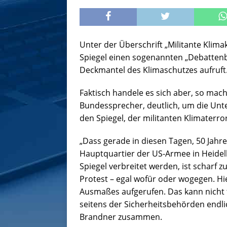
Unter der Überschrift „Militante Klima
Spiegel einen sogenannten „Debattenb
Deckmantel des Klimaschutzes aufruft
Faktisch handele es sich aber, so mac
Bundessprecher, deutlich, um die Unt
den Spiegel, der militanten Klimaterr
„Dass gerade in diesen Tagen, 50 Jah
Hauptquartier der US-Armee in Heidel
Spiegel verbreitet werden, ist scharf 
Protest – egal wofür oder wogegen. Hi
Ausmaßes aufgerufen. Das kann nicht t
seitens der Sicherheitsbehörden endl
Brandner zusammen.