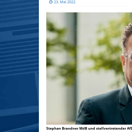
23. Mai 2022
Stephan Brandner MdB und stellvertretender Af