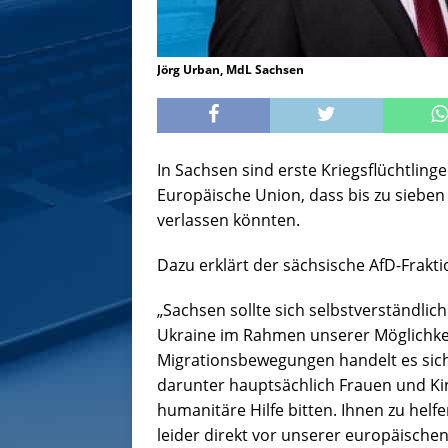
Jörg Urban, MdL Sachsen
In Sachsen sind erste Kriegsflüchtlinge
Europäische Union, dass bis zu sieben
verlassen könnten.
Dazu erklärt der sächsische AfD-Frakt
„Sachsen sollte sich selbstverständlic
Ukraine im Rahmen unserer Möglichkei
Migrationsbewegungen handelt es sich 
darunter hauptsächlich Frauen und Ki
humanitäre Hilfe bitten. Ihnen zu helfen
leider direkt vor unserer europäischen