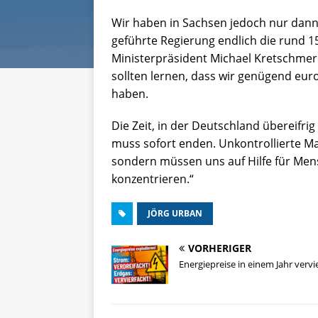
Wir haben in Sachsen jedoch nur dan
geführte Regierung endlich die rund 1
Ministerpräsident Michael Kretschmer
sollten lernen, dass wir genügend eu
haben.
Die Zeit, in der Deutschland übereifrig
muss sofort enden. Unkontrollierte M
sondern müssen uns auf Hilfe für Me
konzentrieren.“
JÖRG URBAN
VORHERIGER
Energiepreise in einem Jahr vervie