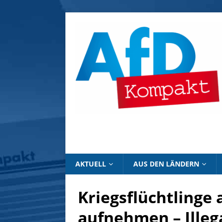
AKTUELL
AUS DEN LÄNDERN
Kriegsflüchtlinge 
aufnehmen – Illeg