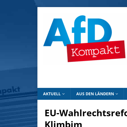
AKTUELL
AUS DEN LÄNDERN
EU-Wahlrechtsref
Klimbim