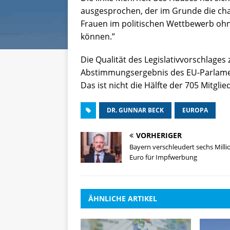
ausgesprochen, der im Grunde die cha
Frauen im politischen Wettbewerb ohn
können.”
Die Qualität des Legislativvorschlages
Abstimmungsergebnis des EU-Parlamen
Das ist nicht die Hälfte der 705 Mitgl
DR. GUNNAR BECK
EUROPA
VORHERIGER
Bayern verschleudert sechs Mill
Euro für Impfwerbung
ÄHNLICHE ARTIKEL