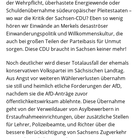
der Wehrpflicht, überhastete Energiewende oder
Schuldenübernahme südeuropäischer Pleitestaaten –
wo war die Kritik der Sachsen-CDU? Eben so wenig
hören wir Einwände an Merkels desaströser
Einwanderungspolitik und Willkommenskultur, die
auch bei großen Teilen der Parteibasis für Unmut
sorgen. Diese CDU braucht in Sachsen keiner mehr!
Noch deutlicher wird dieser Totalausfall der ehemals
konservativen Volkspartei im Sächsischen Landtag.
Aus Angst vor weiteren Wählerverlusten übernahm
sie still und heimlich etliche Forderungen der AfD,
nachdem sie die AfD-Anträge zuvor
öffentlichkeitswirksam ablehnte. Diese Übernahme
geht von der Verweildauer von Asylbewerbern in
Erstaufnahmeeinrichtungen, über zusätzliche Stellen
für Lehrer, Polizeibeamte, und Richter über die
bessere Berücksichtigung von Sachsens Zugverkehr