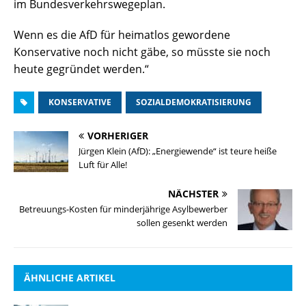
im Bundesverkehrswegeplan.
Wenn es die AfD für heimatlos gewordene
Konservative noch nicht gäbe, so müsste sie noch
heute gegründet werden.“
KONSERVATIVE
SOZIALDEMOKRATISIERUNG
VORHERIGER
Jürgen Klein (AfD): „Energiewende“ ist teure heiße
Luft für Alle!
NÄCHSTER
Betreuungs-Kosten für minderjährige Asylbewerber
sollen gesenkt werden
ÄHNLICHE ARTIKEL