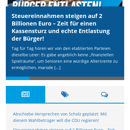
Steuereinnahmen steigen auf 2
Billionen Euro – Zeit für einen
Kassensturz und echte Entlastung
der Bürger!
Tag für Tag hören wir von den etablierten Parteien
dieselbe Leier: Es gäbe angeblich keine „finanziellen
Spielräume“, um Senioren eine würdige Altersrente zu
ermöglichen, marode
[...]
Abschiebe-Versprechen von Scholz geplatzt: Mit
diesem Wahlbetrüger will die CDU regieren!
Steuereinnahmen steigen auf 2 Billionen Euro – Zeit