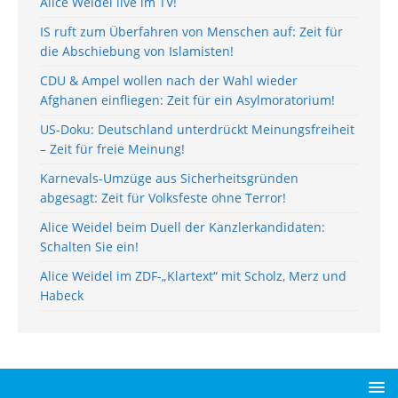
Alice Weidel live im TV!
IS ruft zum Überfahren von Menschen auf: Zeit für
die Abschiebung von Islamisten!
CDU & Ampel wollen nach der Wahl wieder
Afghanen einfliegen: Zeit für ein Asylmoratorium!
US-Doku: Deutschland unterdrückt Meinungsfreiheit
– Zeit für freie Meinung!
Karnevals-Umzüge aus Sicherheitsgründen
abgesagt: Zeit für Volksfeste ohne Terror!
Alice Weidel beim Duell der Kanzlerkandidaten:
Schalten Sie ein!
Alice Weidel im ZDF-„Klartext“ mit Scholz, Merz und
Habeck