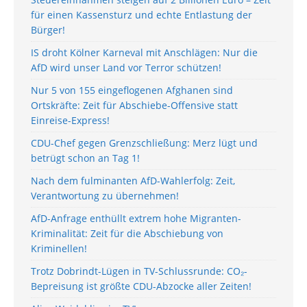
für einen Kassensturz und echte Entlastung der
Bürger!
IS droht Kölner Karneval mit Anschlägen: Nur die
AfD wird unser Land vor Terror schützen!
Nur 5 von 155 eingeflogenen Afghanen sind
Ortskräfte: Zeit für Abschiebe-Offensive statt
Einreise-Express!
CDU-Chef gegen Grenzschließung: Merz lügt und
betrügt schon an Tag 1!
Nach dem fulminanten AfD-Wahlerfolg: Zeit,
Verantwortung zu übernehmen!
AfD-Anfrage enthüllt extrem hohe Migranten-
Kriminalität: Zeit für die Abschiebung von
Kriminellen!
Trotz Dobrindt-Lügen in TV-Schlussrunde: CO₂-
Bepreisung ist größte CDU-Abzocke aller Zeiten!