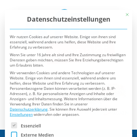
Mit die
Datenschutzeinstellungen
Wir nutzen Cookies auf unserer Website. Einige von ihnen sind
essenziell, während andere uns helfen, diese Website und Ihre
Erfahrung zu verbessern.
Wenn Sie unter 16 Jahre alt sind und Ihre Zustimmung zu freiwilligen
Diensten geben möchten, müssen Sie Ihre Erziehungsberechtigten
um Erlaubnis bitten.
Wir verwenden Cookies und andere Technologien auf unserer
Website. Einige von ihnen sind essenziell, während andere uns
helfen, diese Website und Ihre Erfahrung zu verbessern.
Personenbezogene Daten können verarbeitet werden (z. B. IP-
Adressen), z. B. für personalisierte Anzeigen und Inhalte oder
Anzeigen- und Inhaltsmessung.
Weitere Informationen über die
Verwendung Ihrer Daten finden Sie in unserer
Datenschutzerklärung
.
Sie können Ihre Auswahl jederzeit unter
Einstellungen
widerrufen oder anpassen.
Es folgt eine Liste der Service-Gruppen, für die eine Einwilli
Essenziell
Externe Medien