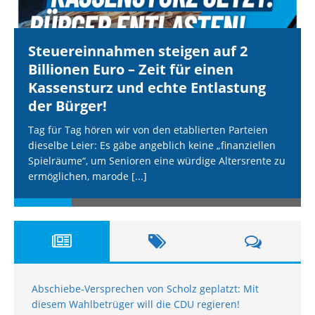
Steuereinnahmen steigen auf 2
Billionen Euro – Zeit für einen
Kassensturz und echte Entlastung
der Bürger!
Tag für Tag hören wir von den etablierten Parteien
dieselbe Leier: Es gäbe angeblich keine „finanziellen
Spielräume“, um Senioren eine würdige Altersrente zu
ermöglichen, marode
[...]
Abschiebe-Versprechen von Scholz geplatzt: Mit
diesem Wahlbetrüger will die CDU regieren!