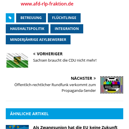
www.afd-rlp-fraktion.de
BETREUUNG
FLÜCHTLINGE
HAUSHALTSPOLITIK
INTEGRATION
MINDERJÄHRIGE ASYLBEWERBER
VORHERIGER
Sachsen braucht die CDU nicht mehr!
NÄCHSTER
Öffentlich-rechtlicher Rundfunk verkommt zum
Propaganda-Sender
ÄHNLICHE ARTIKEL
Als Zwangsunion hat die EU keine Zukunft