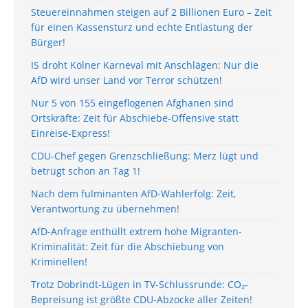
Steuereinnahmen steigen auf 2 Billionen Euro – Zeit
für einen Kassensturz und echte Entlastung der
Bürger!
IS droht Kölner Karneval mit Anschlägen: Nur die
AfD wird unser Land vor Terror schützen!
Nur 5 von 155 eingeflogenen Afghanen sind
Ortskräfte: Zeit für Abschiebe-Offensive statt
Einreise-Express!
CDU-Chef gegen Grenzschließung: Merz lügt und
betrügt schon an Tag 1!
Nach dem fulminanten AfD-Wahlerfolg: Zeit,
Verantwortung zu übernehmen!
AfD-Anfrage enthüllt extrem hohe Migranten-
Kriminalität: Zeit für die Abschiebung von
Kriminellen!
Trotz Dobrindt-Lügen in TV-Schlussrunde: CO₂-
Bepreisung ist größte CDU-Abzocke aller Zeiten!