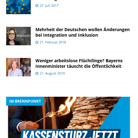
27. Juli 2017
Mehrheit der Deutschen wollen Änderungen
bei Integration und Inklusion
21. Februar 2018
Weniger arbeitslose Flüchtlinge? Bayerns
Innenminister täuscht die Öffentlichkeit
21. August 2019
IM BRENNPUNKT
I