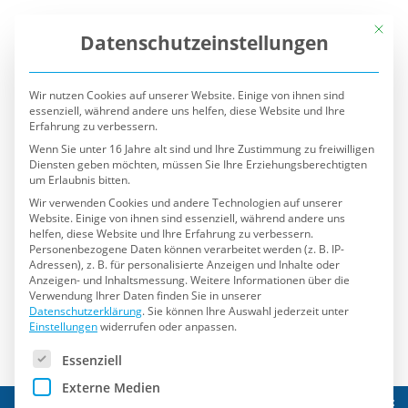
Mit die
Datenschutzeinstellungen
Wir nutzen Cookies auf unserer Website. Einige von ihnen sind
essenziell, während andere uns helfen, diese Website und Ihre
Erfahrung zu verbessern.
Wenn Sie unter 16 Jahre alt sind und Ihre Zustimmung zu freiwilligen
Diensten geben möchten, müssen Sie Ihre Erziehungsberechtigten
um Erlaubnis bitten.
Wir verwenden Cookies und andere Technologien auf unserer
Website. Einige von ihnen sind essenziell, während andere uns
helfen, diese Website und Ihre Erfahrung zu verbessern.
Personenbezogene Daten können verarbeitet werden (z. B. IP-
Adressen), z. B. für personalisierte Anzeigen und Inhalte oder
Anzeigen- und Inhaltsmessung.
Weitere Informationen über die
Verwendung Ihrer Daten finden Sie in unserer
Datenschutzerklärung
.
Sie können Ihre Auswahl jederzeit unter
Einstellungen
widerrufen oder anpassen.
Es folgt eine Liste der Service-Gruppen, für die eine Einwilli
Essenziell
Externe Medien