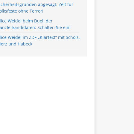
icherheitsgründen abgesagt: Zeit für
olksfeste ohne Terror!
lice Weidel beim Duell der
anzlerkandidaten: Schalten Sie ein!
lice Weidel im ZDF-„Klartext“ mit Scholz,
erz und Habeck