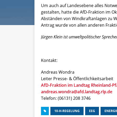
Um auch auf Landesebene alles Notwe
gestalten, hatte die AfD-Fraktion im O
Abständen von Windkraftanlagen zu Wo
Antrag wurde von allen anderen Frakti
Jürgen Klein ist umweltpolitischer Sprech
Kontakt:
Andreas Wondra
Leiter Presse- & Öffentlichkeitsarbeit
AfD-Fraktion im Landtag Rheinland-Pf
andreas.wondra@afd.landtag.rlp.de
Telefon: (06131) 208 3746
10-H-REGELUNG
EEG
ENERGI