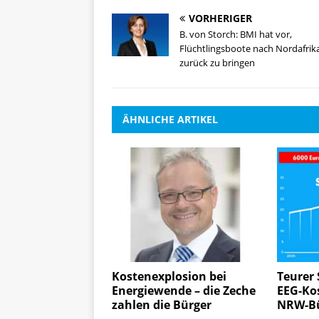
VORHERIGER
B. von Storch: BMI hat vor,
Flüchtlingsboote nach Nordafrik
zurück zu bringen
ÄHNLICHE ARTIKEL
Kostenexplosion bei
Teurer 
Energiewende – die Zeche
EEG-Kos
zahlen die Bürger
NRW-Bü