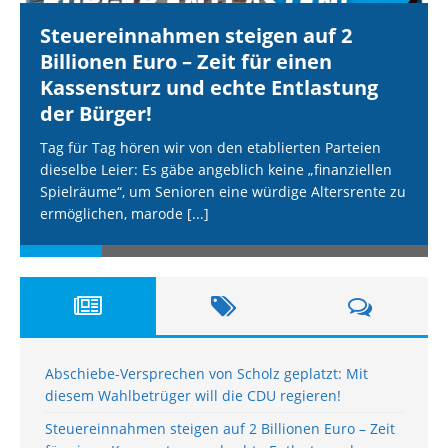
Steuereinnahmen steigen auf 2
Billionen Euro – Zeit für einen
Kassensturz und echte Entlastung
der Bürger!
Tag für Tag hören wir von den etablierten Parteien
dieselbe Leier: Es gäbe angeblich keine „finanziellen
Spielräume“, um Senioren eine würdige Altersrente zu
ermöglichen, marode
[...]
Abschiebe-Versprechen von Scholz geplatzt: Mit
diesem Wahlbetrüger will die CDU regieren!
Steuereinnahmen steigen auf 2 Billionen Euro – Zeit