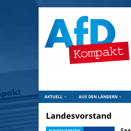
AKTUELL
AUS DEN LÄNDERN
Landesvorstand
Saa
BUNDESVERBAND