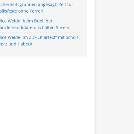
icherheitsgründen abgesagt: Zeit für
olksfeste ohne Terror!
lice Weidel beim Duell der
anzlerkandidaten: Schalten Sie ein!
lice Weidel im ZDF-„Klartext“ mit Scholz,
erz und Habeck