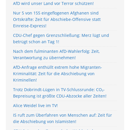
AfD wird unser Land vor Terror schützen!
Nur 5 von 155 eingeflogenen Afghanen sind
Ortskräfte: Zeit für Abschiebe-Offensive statt
Einreise-Express!
CDU-Chef gegen Grenzschließung: Merz lügt und
betrügt schon an Tag 1!
Nach dem fulminanten AfD-Wahlerfolg: Zeit,
Verantwortung zu übernehmen!
AfD-Anfrage enthüllt extrem hohe Migranten-
Kriminalität: Zeit für die Abschiebung von
Kriminellen!
Trotz Dobrindt-Lügen in TV-Schlussrunde: CO₂-
Bepreisung ist größte CDU-Abzocke aller Zeiten!
Alice Weidel live im TV!
IS ruft zum Überfahren von Menschen auf: Zeit für
die Abschiebung von Islamisten!