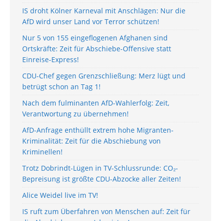
IS droht Kölner Karneval mit Anschlägen: Nur die
AfD wird unser Land vor Terror schützen!
Nur 5 von 155 eingeflogenen Afghanen sind
Ortskräfte: Zeit für Abschiebe-Offensive statt
Einreise-Express!
CDU-Chef gegen Grenzschließung: Merz lügt und
betrügt schon an Tag 1!
Nach dem fulminanten AfD-Wahlerfolg: Zeit,
Verantwortung zu übernehmen!
AfD-Anfrage enthüllt extrem hohe Migranten-
Kriminalität: Zeit für die Abschiebung von
Kriminellen!
Trotz Dobrindt-Lügen in TV-Schlussrunde: CO₂-
Bepreisung ist größte CDU-Abzocke aller Zeiten!
Alice Weidel live im TV!
IS ruft zum Überfahren von Menschen auf: Zeit für