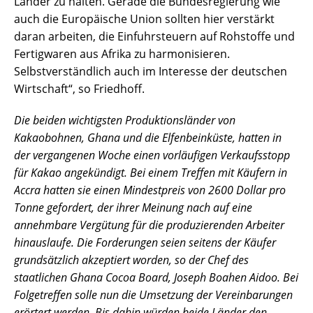
Länder zu halten. Gerade die Bundesregierung wie
auch die Europäische Union sollten hier verstärkt
daran arbeiten, die Einfuhrsteuern auf Rohstoffe und
Fertigwaren aus Afrika zu harmonisieren.
Selbstverständlich auch im Interesse der deutschen
Wirtschaft“, so Friedhoff.
Die beiden wichtigsten Produktionsländer von
Kakaobohnen, Ghana und die Elfenbeinküste, hatten in
der vergangenen Woche einen vorläufigen Verkaufsstopp
für Kakao angekündigt. Bei einem Treffen mit Käufern in
Accra hatten sie einen Mindestpreis von 2600 Dollar pro
Tonne gefordert, der ihrer Meinung nach auf eine
annehmbare Vergütung für die produzierenden Arbeiter
hinauslaufe. Die Forderungen seien seitens der Käufer
grundsätzlich akzeptiert worden, so der Chef des
staatlichen Ghana Cocoa Board, Joseph Boahen Aidoo. Bei
Folgetreffen solle nun die Umsetzung der Vereinbarungen
erörtert werden. Bis dahin würden beide Länder den