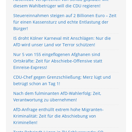
diesem Wahlbetrüger will die CDU regieren!
Steuereinnahmen steigen auf 2 Billionen Euro – Zeit
für einen Kassensturz und echte Entlastung der
Bürger!
IS droht Kölner Karneval mit Anschlägen: Nur die
AfD wird unser Land vor Terror schützen!
Nur 5 von 155 eingeflogenen Afghanen sind
Ortskräfte: Zeit für Abschiebe-Offensive statt
Einreise-Express!
CDU-Chef gegen Grenzschließung: Merz lügt und
betrügt schon an Tag 1!
Nach dem fulminanten AfD-Wahlerfolg: Zeit,
Verantwortung zu übernehmen!
AfD-Anfrage enthüllt extrem hohe Migranten-
Kriminalität: Zeit für die Abschiebung von
Kriminellen!