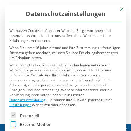
Mit die
Datenschutzeinstellungen
Wir nutzen Cookies auf unserer Website. Einige von ihnen sind
essenziell, während andere uns helfen, diese Website und Ihre
Erfahrung zu verbessern.
Wenn Sie unter 16 Jahre alt sind und Ihre Zustimmung zu freiwilligen
Diensten geben möchten, müssen Sie Ihre Erziehungsberechtigten
um Erlaubnis bitten.
Wir verwenden Cookies und andere Technologien auf unserer
Website. Einige von ihnen sind essenziell, während andere uns
helfen, diese Website und Ihre Erfahrung zu verbessern.
Personenbezogene Daten können verarbeitet werden (z. B. IP-
Adressen), z. B. für personalisierte Anzeigen und Inhalte oder
Anzeigen- und Inhaltsmessung.
Weitere Informationen über die
Verwendung Ihrer Daten finden Sie in unserer
Datenschutzerklärung
.
Sie können Ihre Auswahl jederzeit unter
Einstellungen
widerrufen oder anpassen.
Es folgt eine Liste der Service-Gruppen, für die eine Einwilli
Essenziell
Externe Medien