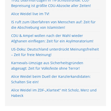
Trotz Dobrindt-Lügen in TV-Schlussrunde: CO₂-
Bepreisung ist größte CDU-Abzocke aller Zeiten!
Alice Weidel live im TV!
IS ruft zum Überfahren von Menschen auf: Zeit für
die Abschiebung von Islamisten!
CDU & Ampel wollen nach der Wahl wieder
Afghanen einfliegen: Zeit für ein Asylmoratorium!
US-Doku: Deutschland unterdrückt Meinungsfreiheit
– Zeit für freie Meinung!
Karnevals-Umzüge aus Sicherheitsgründen
abgesagt: Zeit für Volksfeste ohne Terror!
Alice Weidel beim Duell der Kanzlerkandidaten:
Schalten Sie ein!
Alice Weidel im ZDF-„Klartext“ mit Scholz, Merz und
Habeck