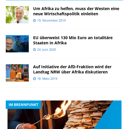
Um Afrika zu helfen, muss der Westen eine
neue Wirtschaftspolitik einleiten
19. November 2019
EU überweist 130 Mio Euro an totalitäre
Staaten in Afrika
24. Juni 2020
Auf Initiative der AfD-Fraktion wird der
Landtag NRW über Afrika diskutieren
18. März 2019
IM BRENNPUNKT
I