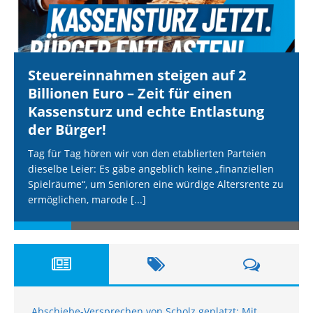
Steuereinnahmen steigen auf 2
Billionen Euro – Zeit für einen
Kassensturz und echte Entlastung
der Bürger!
Tag für Tag hören wir von den etablierten Parteien
dieselbe Leier: Es gäbe angeblich keine „finanziellen
Spielräume“, um Senioren eine würdige Altersrente zu
ermöglichen, marode
[...]
Abschiebe-Versprechen von Scholz geplatzt: Mit