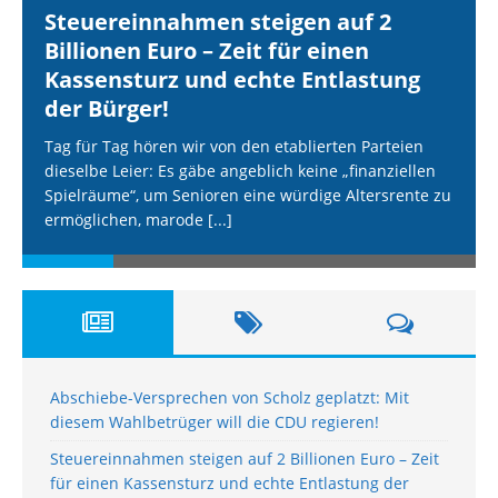
Steuereinnahmen steigen auf 2
Billionen Euro – Zeit für einen
Kassensturz und echte Entlastung
der Bürger!
Tag für Tag hören wir von den etablierten Parteien
dieselbe Leier: Es gäbe angeblich keine „finanziellen
Spielräume“, um Senioren eine würdige Altersrente zu
ermöglichen, marode
[...]
Abschiebe-Versprechen von Scholz geplatzt: Mit
diesem Wahlbetrüger will die CDU regieren!
Steuereinnahmen steigen auf 2 Billionen Euro – Zeit
für einen Kassensturz und echte Entlastung der