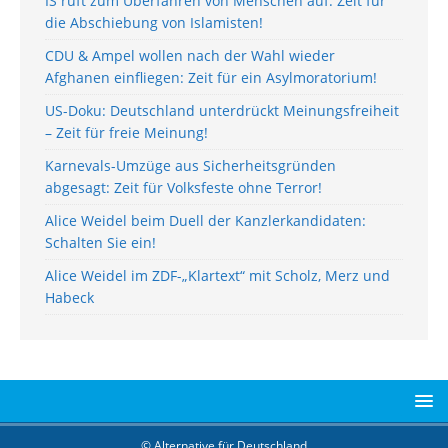
IS ruft zum Überfahren von Menschen auf: Zeit für
die Abschiebung von Islamisten!
CDU & Ampel wollen nach der Wahl wieder
Afghanen einfliegen: Zeit für ein Asylmoratorium!
US-Doku: Deutschland unterdrückt Meinungsfreiheit
– Zeit für freie Meinung!
Karnevals-Umzüge aus Sicherheitsgründen
abgesagt: Zeit für Volksfeste ohne Terror!
Alice Weidel beim Duell der Kanzlerkandidaten:
Schalten Sie ein!
Alice Weidel im ZDF-„Klartext“ mit Scholz, Merz und
Habeck
© Alternative für Deutschland