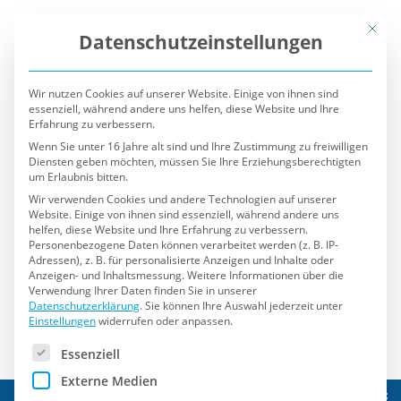
Mit die
Datenschutzeinstellungen
Wir nutzen Cookies auf unserer Website. Einige von ihnen sind
essenziell, während andere uns helfen, diese Website und Ihre
Erfahrung zu verbessern.
Wenn Sie unter 16 Jahre alt sind und Ihre Zustimmung zu freiwilligen
Diensten geben möchten, müssen Sie Ihre Erziehungsberechtigten
um Erlaubnis bitten.
Wir verwenden Cookies und andere Technologien auf unserer
Website. Einige von ihnen sind essenziell, während andere uns
helfen, diese Website und Ihre Erfahrung zu verbessern.
Personenbezogene Daten können verarbeitet werden (z. B. IP-
Adressen), z. B. für personalisierte Anzeigen und Inhalte oder
Anzeigen- und Inhaltsmessung.
Weitere Informationen über die
Verwendung Ihrer Daten finden Sie in unserer
Datenschutzerklärung
.
Sie können Ihre Auswahl jederzeit unter
Einstellungen
widerrufen oder anpassen.
Es folgt eine Liste der Service-Gruppen, für die eine Einwilli
Essenziell
Externe Medien