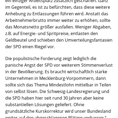
ein einziger Arbeitsplatz zusätzlich geschaffen. Ganz
im Gegenteil, es ist zu befürchten, dass diese weitere
Anhebung zu Entlassungen führen wird. Anstatt das
Arbeitnehmerbrutto immer weiter zu erhöhen, sollte
das Monatsnetto größer ausfallen. Weniger Abgaben,
z.B. auf Energie- und Spritpreise, entlasten den
Geldbeutel und schieben den Umverteilungsfantasien
der SPD einen Riegel vor.
Die populistische Forderung zeigt lediglich die
panische Angst der SPD vor weiterem Stimmenverlust
in der Bevölkerung. Es braucht wirtschaftlich starke
Unternehmen in Mecklenburg-Vorpommern, dann
sollte sich das Thema Mindestlohn mittelbar in Teilen
von selbst lösen. Die Schwesig-Landesregierung und
die SPD haben hier seit rund 30 Jahren aber keine
substantiellen Lösungen geliefert. Ohne
grundsätzliche Kurskorrektur wird unser Bundesland
weiter auf den abgeschlagenen Plätzen verharren.“