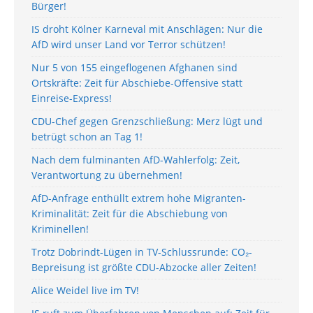
Bürger!
IS droht Kölner Karneval mit Anschlägen: Nur die
AfD wird unser Land vor Terror schützen!
Nur 5 von 155 eingeflogenen Afghanen sind
Ortskräfte: Zeit für Abschiebe-Offensive statt
Einreise-Express!
CDU-Chef gegen Grenzschließung: Merz lügt und
betrügt schon an Tag 1!
Nach dem fulminanten AfD-Wahlerfolg: Zeit,
Verantwortung zu übernehmen!
AfD-Anfrage enthüllt extrem hohe Migranten-
Kriminalität: Zeit für die Abschiebung von
Kriminellen!
Trotz Dobrindt-Lügen in TV-Schlussrunde: CO₂-
Bepreisung ist größte CDU-Abzocke aller Zeiten!
Alice Weidel live im TV!