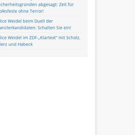
icherheitsgründen abgesagt: Zeit für
olksfeste ohne Terror!
lice Weidel beim Duell der
anzlerkandidaten: Schalten Sie ein!
lice Weidel im ZDF-„Klartext“ mit Scholz,
erz und Habeck