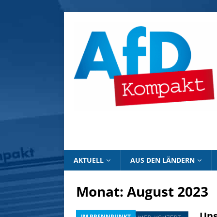
AKTUELL
AUS DEN LÄNDERN
Monat:
August 2023
Uns
IM BRENNPUNKT