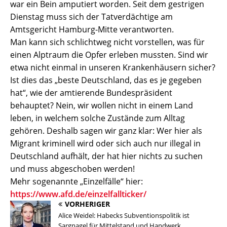
war ein Bein amputiert worden. Seit dem gestrigen
Dienstag muss sich der Tatverdächtige am
Amtsgericht Hamburg-Mitte verantworten.
Man kann sich schlichtweg nicht vorstellen, was für
einen Alptraum die Opfer erleben mussten. Sind wir
etwa nicht einmal in unseren Krankenhäusern sicher?
Ist dies das „beste Deutschland, das es je gegeben
hat“, wie der amtierende Bundespräsident
behauptet? Nein, wir wollen nicht in einem Land
leben, in welchem solche Zustände zum Alltag
gehören. Deshalb sagen wir ganz klar: Wer hier als
Migrant kriminell wird oder sich auch nur illegal in
Deutschland aufhält, der hat hier nichts zu suchen
und muss abgeschoben werden!
Mehr sogenannte „Einzelfälle“ hier:
https://www.afd.de/einzelfallticker/
VORHERIGER
Alice Weidel: Habecks Subventionspolitik ist
Sargnagel für Mittelstand und Handwerk