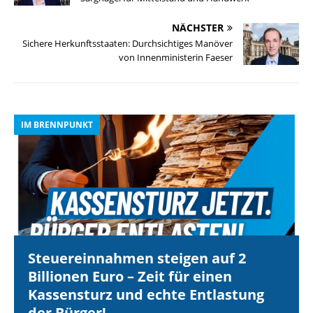
NÄCHSTER
Sichere Herkunftsstaaten: Durchsichtiges Manöver
von Innenministerin Faeser
IM BRENNPUNKT
I
Steuereinnahmen steigen auf 2
Billionen Euro – Zeit für einen
Kassensturz und echte Entlastung
der Bürger!