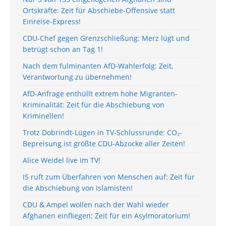
Ortskräfte: Zeit für Abschiebe-Offensive statt
Einreise-Express!
CDU-Chef gegen Grenzschließung: Merz lügt und
betrügt schon an Tag 1!
Nach dem fulminanten AfD-Wahlerfolg: Zeit,
Verantwortung zu übernehmen!
AfD-Anfrage enthüllt extrem hohe Migranten-
Kriminalität: Zeit für die Abschiebung von
Kriminellen!
Trotz Dobrindt-Lügen in TV-Schlussrunde: CO₂-
Bepreisung ist größte CDU-Abzocke aller Zeiten!
Alice Weidel live im TV!
IS ruft zum Überfahren von Menschen auf: Zeit für
die Abschiebung von Islamisten!
CDU & Ampel wollen nach der Wahl wieder
Afghanen einfliegen: Zeit für ein Asylmoratorium!