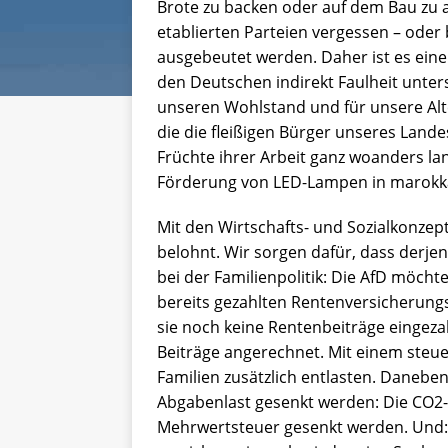
Brote zu backen oder auf dem Bau zu a
etablierten Parteien vergessen – oder
ausgebeutet werden. Daher ist es eine
den Deutschen indirekt Faulheit unterst
unseren Wohlstand und für unsere Alt
die die fleißigen Bürger unseres Lande
Früchte ihrer Arbeit ganz woanders lan
Förderung von LED-Lampen in marokk
Mit den Wirtschafts- und Sozialkonzep
belohnt. Wir sorgen dafür, dass derjen
bei der Familienpolitik: Die AfD möchte
bereits gezahlten Rentenversicherungs
sie noch keine Rentenbeiträge eingeza
Beiträge angerechnet. Mit einem steue
Familien zusätzlich entlasten. Danebe
Abgabenlast gesenkt werden: Die CO2-S
Mehrwertsteuer gesenkt werden. Und: