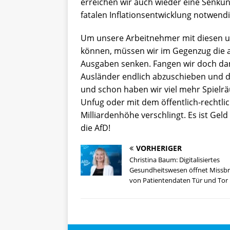
erreichen wir auch wieder eine Senkun
fatalen Inflationsentwicklung notwendig
Um unsere Arbeitnehmer mit diesen u
können, müssen wir im Gegenzug die an
Ausgaben senken. Fangen wir doch dami
Ausländer endlich abzuschieben und di
und schon haben wir viel mehr Spielr
Unfug oder mit dem öffentlich-rechtlic
Milliardenhöhe verschlingt. Es ist Gel
die AfD!
VORHERIGER
Christina Baum: Digitalisiertes
Gesundheitswesen öffnet Missb
von Patientendaten Tür und Tor