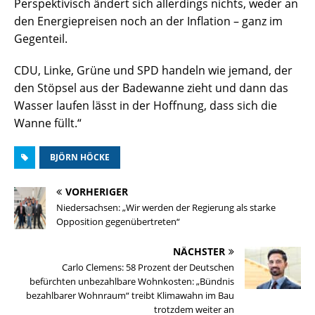
Perspektivisch ändert sich allerdings nichts, weder an
den Energiepreisen noch an der Inflation – ganz im
Gegenteil.
CDU, Linke, Grüne und SPD handeln wie jemand, der
den Stöpsel aus der Badewanne zieht und dann das
Wasser laufen lässt in der Hoffnung, dass sich die
Wanne füllt.“
BJÖRN HÖCKE
VORHERIGER
Niedersachsen: „Wir werden der Regierung als starke
Opposition gegenübertreten“
NÄCHSTER
Carlo Clemens: 58 Prozent der Deutschen
befürchten unbezahlbare Wohnkosten: „Bündnis
bezahlbarer Wohnraum“ treibt Klimawahn im Bau
trotzdem weiter an