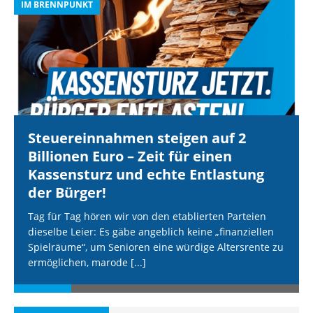
IM BRENNPUNKT
I
Steuereinnahmen steigen auf 2
Billionen Euro – Zeit für einen
Kassensturz und echte Entlastung
der Bürger!
Tag für Tag hören wir von den etablierten Parteien
dieselbe Leier: Es gäbe angeblich keine „finanziellen
Spielräume“, um Senioren eine würdige Altersrente zu
ermöglichen, marode
[...]