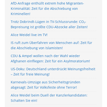
AfD-Anfrage enthüllt extrem hohe Migranten-
Kriminalität: Zeit für die Abschiebung von
Kriminellen!
Trotz Dobrindt-Lügen in TV-Schlussrunde: CO₂-
Bepreisung ist größte CDU-Abzocke aller Zeiten!
Alice Weidel live im TV!
IS ruft zum Überfahren von Menschen auf: Zeit für
die Abschiebung von Islamisten!
CDU & Ampel wollen nach der Wahl wieder
Afghanen einfliegen: Zeit für ein Asylmoratorium!
US-Doku: Deutschland unterdrückt Meinungsfreiheit
– Zeit für freie Meinung!
Karnevals-Umzüge aus Sicherheitsgründen
abgesagt: Zeit für Volksfeste ohne Terror!
Alice Weidel beim Duell der Kanzlerkandidaten:
Schalten Sie ein!