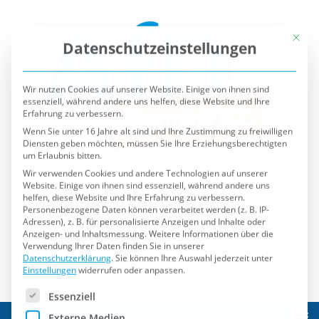
Mit die
Datenschutzeinstellungen
Wir nutzen Cookies auf unserer Website. Einige von ihnen sind
essenziell, während andere uns helfen, diese Website und Ihre
Erfahrung zu verbessern.
Wenn Sie unter 16 Jahre alt sind und Ihre Zustimmung zu freiwilligen
Diensten geben möchten, müssen Sie Ihre Erziehungsberechtigten
um Erlaubnis bitten.
Wir verwenden Cookies und andere Technologien auf unserer
Website. Einige von ihnen sind essenziell, während andere uns
helfen, diese Website und Ihre Erfahrung zu verbessern.
Personenbezogene Daten können verarbeitet werden (z. B. IP-
Adressen), z. B. für personalisierte Anzeigen und Inhalte oder
Anzeigen- und Inhaltsmessung.
Weitere Informationen über die
Verwendung Ihrer Daten finden Sie in unserer
Datenschutzerklärung
.
Sie können Ihre Auswahl jederzeit unter
Einstellungen
widerrufen oder anpassen.
Es folgt eine Liste der Service-Gruppen, für die eine Einwilli
Essenziell
Externe Medien