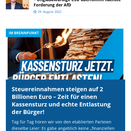
Forderung der AfD
29. August 2022
IM BRENNPUNKT
I
Steuereinnahmen steigen auf 2
Billionen Euro – Zeit für einen
Kassensturz und echte Entlastung
der Bürger!
Tag für Tag hören wir von den etablierten Parteien
dieselbe Leier: Es gäbe angeblich keine „finanziellen