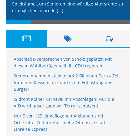
Spielräume“, um Senioren eine würdige Altersrente zu
ermöglichen, marode
[...]
Abschiebe-Versprechen von Scholz geplatzt: Mit
diesem Wahlbetrüger will die CDU regieren!
Steuereinnahmen steigen auf 2 Billionen Euro – Zeit
für einen Kassensturz und echte Entlastung der
Bürger!
IS droht Kölner Karneval mit Anschlägen: Nur die
AfD wird unser Land vor Terror schützen!
Nur 5 von 155 eingeflogenen Afghanen sind
Ortskräfte: Zeit für Abschiebe-Offensive statt
Einreise-Express!