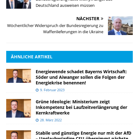
Deutschland ausweisen müssen
NÄCHSTER
Wöchentlicher Widerspruch der Bundesregierung zu
Waffenlieferungen in die Ukraine
ÄHNLICHE ARTIKEL
Energiewende schadet Bayerns Wirtschaft:
Söder und Aiwanger sollen die Folgen der
Energiekrise benennen!
9. Februar 2023
Grüne Ideologie: Ministerium zeigt
Inkompetenz bei Laufzeitverlängerung der
Kernkraftwerke
28. März 2022
Stabile und günstige Energie nur mit der AfD
– Unglaubwürdige CSU übernimmt nächste