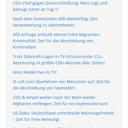
CDU-Chef gegen Grenzschließung: Merz lügt und
betrügt schon an Tag 1!
Nach dem fulminanten AfD-Wahlerfolg: Zeit,
Verantwortung zu übernehmen!
AfD-Anfrage enthüllt extrem hohe Migranten-
Kriminalität: Zeit für die Abschiebung von
Kriminellen!
Trotz Dobrindt-Lügen in TV-Schlussrunde: CO₂-
Bepreisung ist größte CDU-Abzocke aller Zeiten!
Alice Weidel live im TV!
IS ruft zum Überfahren von Menschen auf: Zeit für
die Abschiebung von Islamisten!
CDU & Ampel wollen nach der Wahl wieder
Afghanen einfliegen: Zeit für ein Asylmoratorium!
US-Doku: Deutschland unterdrückt Meinungsfreiheit
– Zeit für freie Meinung!