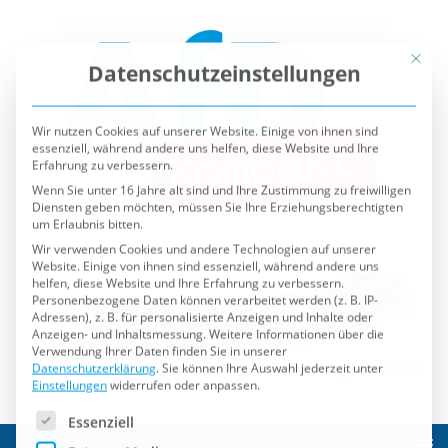
Mit die
Datenschutzeinstellungen
Wir nutzen Cookies auf unserer Website. Einige von ihnen sind
essenziell, während andere uns helfen, diese Website und Ihre
Erfahrung zu verbessern.
Wenn Sie unter 16 Jahre alt sind und Ihre Zustimmung zu freiwilligen
Diensten geben möchten, müssen Sie Ihre Erziehungsberechtigten
um Erlaubnis bitten.
Wir verwenden Cookies und andere Technologien auf unserer
Website. Einige von ihnen sind essenziell, während andere uns
helfen, diese Website und Ihre Erfahrung zu verbessern.
Personenbezogene Daten können verarbeitet werden (z. B. IP-
Adressen), z. B. für personalisierte Anzeigen und Inhalte oder
Anzeigen- und Inhaltsmessung.
Weitere Informationen über die
Verwendung Ihrer Daten finden Sie in unserer
Datenschutzerklärung
.
Sie können Ihre Auswahl jederzeit unter
Einstellungen
widerrufen oder anpassen.
Es folgt eine Liste der Service-Gruppen, für die eine Einwilli
Essenziell
Externe Medien