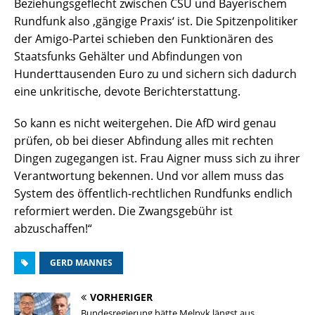
Beziehungsgeflecht zwischen CSU und Bayerischem
Rundfunk also ‚gängige Praxis‘ ist. Die Spitzenpolitiker
der Amigo-Partei schieben den Funktionären des
Staatsfunks Gehälter und Abfindungen von
Hunderttausenden Euro zu und sichern sich dadurch
eine unkritische, devote Berichterstattung.
So kann es nicht weitergehen. Die AfD wird genau
prüfen, ob bei dieser Abfindung alles mit rechten
Dingen zugegangen ist. Frau Aigner muss sich zu ihrer
Verantwortung bekennen. Und vor allem muss das
System des öffentlich-rechtlichen Rundfunks endlich
reformiert werden. Die Zwangsgebühr ist
abzuschaffen!“
GERD MANNES
VORHERIGER
Bundesregierung hätte Melnyk längst aus