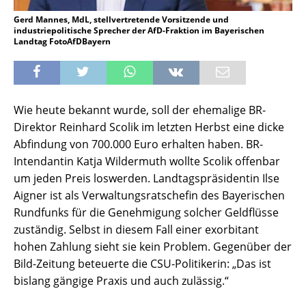
Gerd Mannes, MdL, stellvertretende Vorsitzende und
industriepolitische Sprecher der AfD-Fraktion im Bayerischen
Landtag FotoAfDBayern
Wie heute bekannt wurde, soll der ehemalige BR-
Direktor Reinhard Scolik im letzten Herbst eine dicke
Abfindung von 700.000 Euro erhalten haben. BR-
Intendantin Katja Wildermuth wollte Scolik offenbar
um jeden Preis loswerden. Landtagspräsidentin Ilse
Aigner ist als Verwaltungsratschefin des Bayerischen
Rundfunks für die Genehmigung solcher Geldflüsse
zuständig. Selbst in diesem Fall einer exorbitant
hohen Zahlung sieht sie kein Problem. Gegenüber der
Bild-Zeitung beteuerte die CSU-Politikerin: „Das ist
bislang gängige Praxis und auch zulässig.“