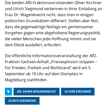
Die beiden AfD-Fraktionsvorsitzenden Oliver Kirchner
und Ulrich Siegmund verkennen in ihrer Einladung an
Frau Dr. Wagenknecht nicht, dass man in einigen
politischen Grundsätzen differiert. Stellen aber fest,
dass die gegenwärtige Notlage ein gemeinsames
Vorgehen gegen eine abgehobene Regierungspolitik,
die vielen Menschen jede Hoffnung nimmt und sie
dem Elend ausliefert, erfordert.
Die öffentliche Informationsveranstaltung der AfD-
Fraktion Sachsen-Anhalt „Preisexplosion stoppen –
Für Frieden, Freiheit und Wohlstand“ wird am 5.
September ab 18 Uhr auf dem Domplatz in
Magdeburg stattfinden.
DR. SAHRA WAGENKNECHT
OLIVER KIRCHNER
ULRICH SIEGMUND