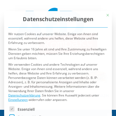
Mit die
Datenschutzeinstellungen
Wir nutzen Cookies auf unserer Website. Einige von ihnen sind
essenziell, während andere uns helfen, diese Website und Ihre
Erfahrung zu verbessern.
Wenn Sie unter 16 Jahre alt sind und Ihre Zustimmung zu freiwilligen
Diensten geben möchten, müssen Sie Ihre Erziehungsberechtigten
um Erlaubnis bitten.
Wir verwenden Cookies und andere Technologien auf unserer
Website. Einige von ihnen sind essenziell, während andere uns
helfen, diese Website und Ihre Erfahrung zu verbessern.
Personenbezogene Daten können verarbeitet werden (z. B. IP-
Adressen), z. B. für personalisierte Anzeigen und Inhalte oder
Anzeigen- und Inhaltsmessung.
Weitere Informationen über die
Verwendung Ihrer Daten finden Sie in unserer
Datenschutzerklärung
.
Sie können Ihre Auswahl jederzeit unter
Einstellungen
widerrufen oder anpassen.
Es folgt eine Liste der Service-Gruppen, für die eine Einwilli
Essenziell
Externe Medien