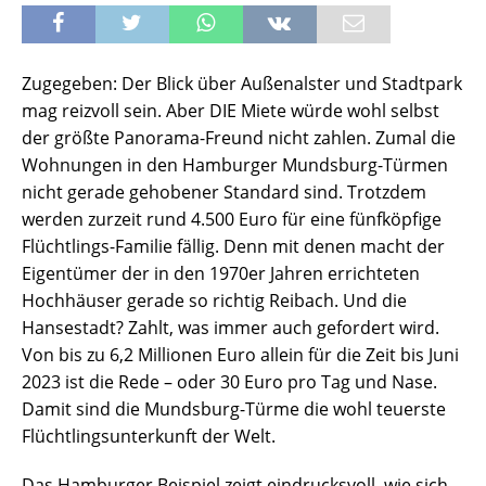
Zugegeben: Der Blick über Außenalster und Stadtpark
mag reizvoll sein. Aber DIE Miete würde wohl selbst
der größte Panorama-Freund nicht zahlen. Zumal die
Wohnungen in den Hamburger Mundsburg-Türmen
nicht gerade gehobener Standard sind. Trotzdem
werden zurzeit rund 4.500 Euro für eine fünfköpfige
Flüchtlings-Familie fällig. Denn mit denen macht der
Eigentümer der in den 1970er Jahren errichteten
Hochhäuser gerade so richtig Reibach. Und die
Hansestadt? Zahlt, was immer auch gefordert wird.
Von bis zu 6,2 Millionen Euro allein für die Zeit bis Juni
2023 ist die Rede – oder 30 Euro pro Tag und Nase.
Damit sind die Mundsburg-Türme die wohl teuerste
Flüchtlingsunterkunft der Welt.
Das Hamburger Beispiel zeigt eindrucksvoll, wie sich