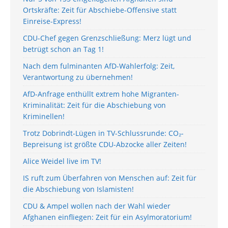
Ortskräfte: Zeit für Abschiebe-Offensive statt
Einreise-Express!
CDU-Chef gegen Grenzschließung: Merz lügt und
betrügt schon an Tag 1!
Nach dem fulminanten AfD-Wahlerfolg: Zeit,
Verantwortung zu übernehmen!
AfD-Anfrage enthüllt extrem hohe Migranten-
Kriminalität: Zeit für die Abschiebung von
Kriminellen!
Trotz Dobrindt-Lügen in TV-Schlussrunde: CO₂-
Bepreisung ist größte CDU-Abzocke aller Zeiten!
Alice Weidel live im TV!
IS ruft zum Überfahren von Menschen auf: Zeit für
die Abschiebung von Islamisten!
CDU & Ampel wollen nach der Wahl wieder
Afghanen einfliegen: Zeit für ein Asylmoratorium!