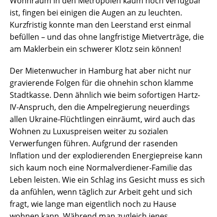
Wohnraum in den Metropolen kaum noch verfügbar
ist, fingen bei einigen die Augen an zu leuchten.
Kurzfristig konnte man den Leerstand erst einmal
befüllen – und das ohne langfristige Mietverträge, die
am Maklerbein ein schwerer Klotz sein können!
Der Mietenwucher in Hamburg hat aber nicht nur
gravierende Folgen für die ohnehin schon klamme
Stadtkasse. Denn ähnlich wie beim sofortigen Hartz-
IV-Anspruch, den die Ampelregierung neuerdings
allen Ukraine-Flüchtlingen einräumt, wird auch das
Wohnen zu Luxuspreisen weiter zu sozialen
Verwerfungen führen. Aufgrund der rasenden
Inflation und der explodierenden Energiepreise kann
sich kaum noch eine Normalverdiener-Familie das
Leben leisten. Wie ein Schlag ins Gesicht muss es sich
da anfühlen, wenn täglich zur Arbeit geht und sich
fragt, wie lange man eigentlich noch zu Hause
wohnen kann. Während man zugleich jenes