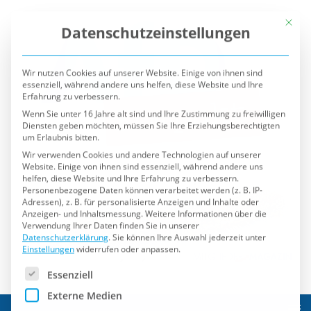
Mit die
Datenschutzeinstellungen
Wir nutzen Cookies auf unserer Website. Einige von ihnen sind
essenziell, während andere uns helfen, diese Website und Ihre
Erfahrung zu verbessern.
Wenn Sie unter 16 Jahre alt sind und Ihre Zustimmung zu freiwilligen
Diensten geben möchten, müssen Sie Ihre Erziehungsberechtigten
um Erlaubnis bitten.
Wir verwenden Cookies und andere Technologien auf unserer
Website. Einige von ihnen sind essenziell, während andere uns
helfen, diese Website und Ihre Erfahrung zu verbessern.
Personenbezogene Daten können verarbeitet werden (z. B. IP-
Adressen), z. B. für personalisierte Anzeigen und Inhalte oder
Anzeigen- und Inhaltsmessung.
Weitere Informationen über die
Verwendung Ihrer Daten finden Sie in unserer
Datenschutzerklärung
.
Sie können Ihre Auswahl jederzeit unter
Einstellungen
widerrufen oder anpassen.
Es folgt eine Liste der Service-Gruppen, für die eine Einwilli
Essenziell
Externe Medien