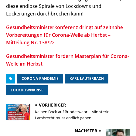
diese endlose Spirale von Lockdowns und
Lockerungen durchbrechen kann!
Gesundheitsministerkonferenz dringt auf zeitnahe
Vorbereitungen für Corona-Welle ab Herbst –
Mitteilung Nr. 138/22
Gesundheitsminister fordern Masterplan für Corona-
Welle im Herbst
CORONA-PANDEMIE
KARL LAUTERBACH
LOCKDOWNKRISE
VORHERIGER
Keinen Bock auf Bundeswehr – Ministerin
Lambrecht muss endlich gehen!
NÄCHSTER