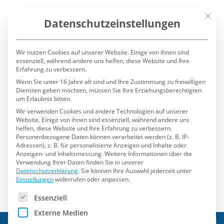
Mit die
Datenschutzeinstellungen
Wir nutzen Cookies auf unserer Website. Einige von ihnen sind
essenziell, während andere uns helfen, diese Website und Ihre
Erfahrung zu verbessern.
Wenn Sie unter 16 Jahre alt sind und Ihre Zustimmung zu freiwilligen
Diensten geben möchten, müssen Sie Ihre Erziehungsberechtigten
um Erlaubnis bitten.
Wir verwenden Cookies und andere Technologien auf unserer
Website. Einige von ihnen sind essenziell, während andere uns
helfen, diese Website und Ihre Erfahrung zu verbessern.
Personenbezogene Daten können verarbeitet werden (z. B. IP-
Adressen), z. B. für personalisierte Anzeigen und Inhalte oder
Anzeigen- und Inhaltsmessung.
Weitere Informationen über die
Verwendung Ihrer Daten finden Sie in unserer
Datenschutzerklärung
.
Sie können Ihre Auswahl jederzeit unter
Einstellungen
widerrufen oder anpassen.
Es folgt eine Liste der Service-Gruppen, für die eine Einwilli
Essenziell
Externe Medien