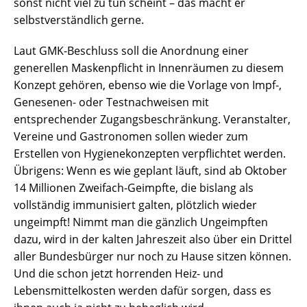
sonst nicht viel zu tun scheint – das macht er
selbstverständlich gerne.
Laut GMK-Beschluss soll die Anordnung einer
generellen Maskenpflicht in Innenräumen zu diesem
Konzept gehören, ebenso wie die Vorlage von Impf-,
Genesenen- oder Testnachweisen mit
entsprechender Zugangsbeschränkung. Veranstalter,
Vereine und Gastronomen sollen wieder zum
Erstellen von Hygienekonzepten verpflichtet werden.
Übrigens: Wenn es wie geplant läuft, sind ab Oktober
14 Millionen Zweifach-Geimpfte, die bislang als
vollständig immunisiert galten, plötzlich wieder
ungeimpft! Nimmt man die gänzlich Ungeimpften
dazu, wird in der kalten Jahreszeit also über ein Drittel
aller Bundesbürger nur noch zu Hause sitzen können.
Und die schon jetzt horrenden Heiz- und
Lebensmittelkosten werden dafür sorgen, dass es