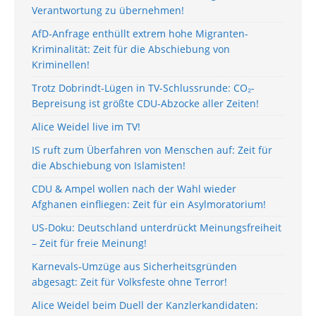
Verantwortung zu übernehmen!
AfD-Anfrage enthüllt extrem hohe Migranten-
Kriminalität: Zeit für die Abschiebung von
Kriminellen!
Trotz Dobrindt-Lügen in TV-Schlussrunde: CO₂-
Bepreisung ist größte CDU-Abzocke aller Zeiten!
Alice Weidel live im TV!
IS ruft zum Überfahren von Menschen auf: Zeit für
die Abschiebung von Islamisten!
CDU & Ampel wollen nach der Wahl wieder
Afghanen einfliegen: Zeit für ein Asylmoratorium!
US-Doku: Deutschland unterdrückt Meinungsfreiheit
– Zeit für freie Meinung!
Karnevals-Umzüge aus Sicherheitsgründen
abgesagt: Zeit für Volksfeste ohne Terror!
Alice Weidel beim Duell der Kanzlerkandidaten: