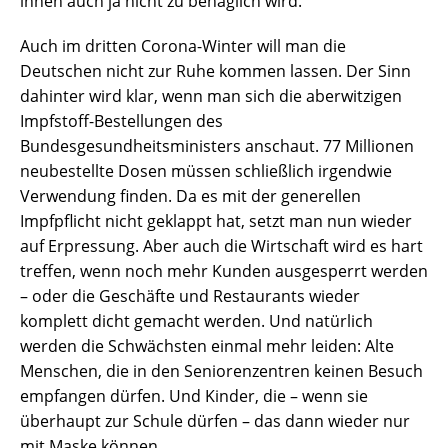
ihnen auch ja nicht zu behaglich wird.
Auch im dritten Corona-Winter will man die
Deutschen nicht zur Ruhe kommen lassen. Der Sinn
dahinter wird klar, wenn man sich die aberwitzigen
Impfstoff-Bestellungen des
Bundesgesundheitsministers anschaut. 77 Millionen
neubestellte Dosen müssen schließlich irgendwie
Verwendung finden. Da es mit der generellen
Impfpflicht nicht geklappt hat, setzt man nun wieder
auf Erpressung. Aber auch die Wirtschaft wird es hart
treffen, wenn noch mehr Kunden ausgesperrt werden
– oder die Geschäfte und Restaurants wieder
komplett dicht gemacht werden. Und natürlich
werden die Schwächsten einmal mehr leiden: Alte
Menschen, die in den Seniorenzentren keinen Besuch
empfangen dürfen. Und Kinder, die – wenn sie
überhaupt zur Schule dürfen – das dann wieder nur
mit Maske können.