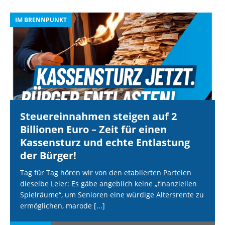
IM BRENNPUNKT
I
Steuereinnahmen steigen auf 2
Billionen Euro – Zeit für einen
Kassensturz und echte Entlastung
der Bürger!
Tag für Tag hören wir von den etablierten Parteien
dieselbe Leier: Es gäbe angeblich keine „finanziellen
Spielräume“, um Senioren eine würdige Altersrente zu
ermöglichen, marode
[...]