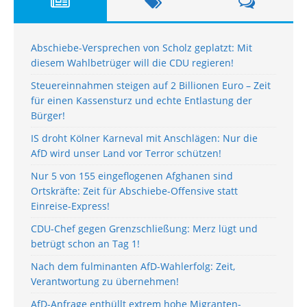
Abschiebe-Versprechen von Scholz geplatzt: Mit
diesem Wahlbetrüger will die CDU regieren!
Steuereinnahmen steigen auf 2 Billionen Euro – Zeit
für einen Kassensturz und echte Entlastung der
Bürger!
IS droht Kölner Karneval mit Anschlägen: Nur die
AfD wird unser Land vor Terror schützen!
Nur 5 von 155 eingeflogenen Afghanen sind
Ortskräfte: Zeit für Abschiebe-Offensive statt
Einreise-Express!
CDU-Chef gegen Grenzschließung: Merz lügt und
betrügt schon an Tag 1!
Nach dem fulminanten AfD-Wahlerfolg: Zeit,
Verantwortung zu übernehmen!
AfD-Anfrage enthüllt extrem hohe Migranten-