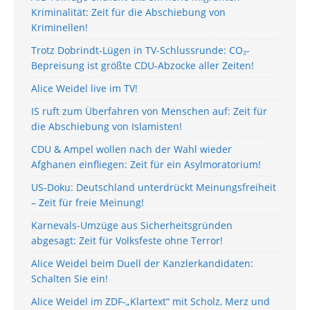
Kriminalität: Zeit für die Abschiebung von
Kriminellen!
Trotz Dobrindt-Lügen in TV-Schlussrunde: CO₂-
Bepreisung ist größte CDU-Abzocke aller Zeiten!
Alice Weidel live im TV!
IS ruft zum Überfahren von Menschen auf: Zeit für
die Abschiebung von Islamisten!
CDU & Ampel wollen nach der Wahl wieder
Afghanen einfliegen: Zeit für ein Asylmoratorium!
US-Doku: Deutschland unterdrückt Meinungsfreiheit
– Zeit für freie Meinung!
Karnevals-Umzüge aus Sicherheitsgründen
abgesagt: Zeit für Volksfeste ohne Terror!
Alice Weidel beim Duell der Kanzlerkandidaten:
Schalten Sie ein!
Alice Weidel im ZDF-„Klartext“ mit Scholz, Merz und