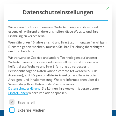
Mit die
Datenschutzeinstellungen
Wir nutzen Cookies auf unserer Website. Einige von ihnen sind
essenziell, während andere uns helfen, diese Website und Ihre
Erfahrung zu verbessern.
Wenn Sie unter 16 Jahre alt sind und Ihre Zustimmung zu freiwilligen
Diensten geben möchten, müssen Sie Ihre Erziehungsberechtigten
um Erlaubnis bitten.
Wir verwenden Cookies und andere Technologien auf unserer
Website. Einige von ihnen sind essenziell, während andere uns
helfen, diese Website und Ihre Erfahrung zu verbessern.
Personenbezogene Daten können verarbeitet werden (z. B. IP-
Adressen), z. B. für personalisierte Anzeigen und Inhalte oder
Anzeigen- und Inhaltsmessung.
Weitere Informationen über die
Verwendung Ihrer Daten finden Sie in unserer
Datenschutzerklärung
.
Sie können Ihre Auswahl jederzeit unter
Einstellungen
widerrufen oder anpassen.
Es folgt eine Liste der Service-Gruppen, für die eine Einwilli
Essenziell
Externe Medien