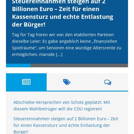
Steuereinnahmen steigen auf 2
Billionen Euro – Zeit für einen
Kassensturz und echte Entlastung
der Bürger!
Tag für Tag hören wir von den etablierten Parteien
dieselbe Leier: Es gäbe angeblich keine „finanziellen
Spielräume“, um Senioren eine würdige Altersrente zu
ermöglichen, marode
[...]
Abschiebe-Versprechen von Scholz geplatzt: Mit
diesem Wahlbetrüger will die CDU regieren!
Steuereinnahmen steigen auf 2 Billionen Euro – Zeit
für einen Kassensturz und echte Entlastung der
Bürger!