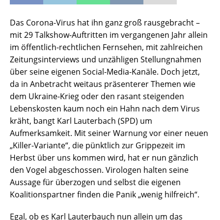
Das Corona-Virus hat ihn ganz groß rausgebracht –
mit 29 Talkshow-Auftritten im vergangenen Jahr allein
im öffentlich-rechtlichen Fernsehen, mit zahlreichen
Zeitungsinterviews und unzähligen Stellungnahmen
über seine eigenen Social-Media-Kanäle. Doch jetzt,
da in Anbetracht weitaus präsenterer Themen wie
dem Ukraine-Krieg oder den rasant steigenden
Lebenskosten kaum noch ein Hahn nach dem Virus
kräht, bangt Karl Lauterbach (SPD) um
Aufmerksamkeit. Mit seiner Warnung vor einer neuen
„Killer-Variante“, die pünktlich zur Grippezeit im
Herbst über uns kommen wird, hat er nun gänzlich
den Vogel abgeschossen. Virologen halten seine
Aussage für überzogen und selbst die eigenen
Koalitionspartner finden die Panik „wenig hilfreich“.
Egal, ob es Karl Lauterbauch nun allein um das