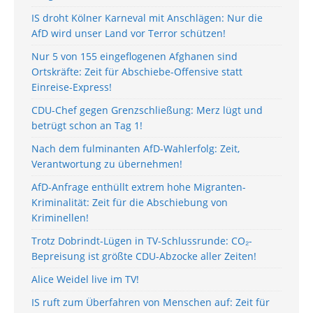
IS droht Kölner Karneval mit Anschlägen: Nur die
AfD wird unser Land vor Terror schützen!
Nur 5 von 155 eingeflogenen Afghanen sind
Ortskräfte: Zeit für Abschiebe-Offensive statt
Einreise-Express!
CDU-Chef gegen Grenzschließung: Merz lügt und
betrügt schon an Tag 1!
Nach dem fulminanten AfD-Wahlerfolg: Zeit,
Verantwortung zu übernehmen!
AfD-Anfrage enthüllt extrem hohe Migranten-
Kriminalität: Zeit für die Abschiebung von
Kriminellen!
Trotz Dobrindt-Lügen in TV-Schlussrunde: CO₂-
Bepreisung ist größte CDU-Abzocke aller Zeiten!
Alice Weidel live im TV!
IS ruft zum Überfahren von Menschen auf: Zeit für