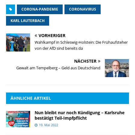
CORONA-PANDEMIE
CORONAVIRUS
KARL LAUTERBACH
VORHERIGER
Wahlkampf in Schleswig-Holstein: Die Frühaufsteher
von der AfD sind bereits da
NÄCHSTER
Gewalt am Tempelberg – Geld aus Deutschland
ÄHNLICHE ARTIKEL
Nun bleibt nur noch Kündigung – Karlsruhe
bestätigt Teil-Impfpflicht
19. Mai 2022