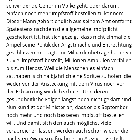
schwindende Gehör im Volke geht, oder darum,
einfach noch mehr Impfstoff bestellen zu können:
Dieser Mann gehört endlich aus seinem Amt entfernt.
Spätestens nachdem die allgemeine Impfpflicht
gescheitert ist, hat sich gezeigt, dass nicht einmal die
Ampel seine Politik der Angstmache und Entrechtung
geschlossen mitträgt. Für Milliardenbeträge hat er viel
zu viel Impfstoff bestellt, Millionen Ampullen verfallen
bis zum Herbst. Weil die Menschen es einfach
satthaben, sich halbjährlich eine Spritze zu holen, die
weder vor der Ansteckung mit dem Virus noch vor
der Erkrankung wirklich schützt. Und deren
gesundheitliche Folgen längst noch nicht geklärt sind.
Nun kündigt der Minister an, dass er bis September
noch mehr und noch besseren Impfstoff bestellen
will. Und damit sich den auch möglichst viele
verabreichen lassen, werden auch schon wieder die
nächsten Zwangsmaßnahmen in Aussicht gestellt.