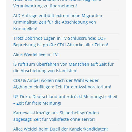
Verantwortung zu übernehmen!
AfD-Anfrage enthüllt extrem hohe Migranten-
Kriminalität: Zeit für die Abschiebung von
Kriminellen!
Trotz Dobrindt-Lügen in TV-Schlussrunde: CO₂-
Bepreisung ist größte CDU-Abzocke aller Zeiten!
Alice Weidel live im TV!
IS ruft zum Überfahren von Menschen auf: Zeit für
die Abschiebung von Islamisten!
CDU & Ampel wollen nach der Wahl wieder
Afghanen einfliegen: Zeit für ein Asylmoratorium!
US-Doku: Deutschland unterdrückt Meinungsfreiheit
– Zeit für freie Meinung!
Karnevals-Umzüge aus Sicherheitsgründen
abgesagt: Zeit für Volksfeste ohne Terror!
Alice Weidel beim Duell der Kanzlerkandidaten: