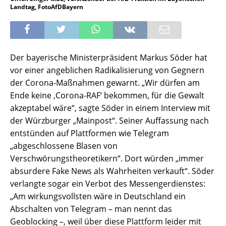
Landtag, FotoAfDBayern
Der bayerische Ministerpräsident Markus Söder hat
vor einer angeblichen Radikalisierung von Gegnern
der Corona-Maßnahmen gewarnt. „Wir dürfen am
Ende keine ‚Corona-RAF‘ bekommen, für die Gewalt
akzeptabel wäre“, sagte Söder in einem Interview mit
der Würzburger „Mainpost“. Seiner Auffassung nach
entstünden auf Plattformen wie Telegram
„abgeschlossene Blasen von
Verschwörungstheoretikern“. Dort würden „immer
absurdere Fake News als Wahrheiten verkauft“. Söder
verlangte sogar ein Verbot des Messengerdienstes:
„Am wirkungsvollsten wäre in Deutschland ein
Abschalten von Telegram – man nennt das
Geoblocking –, weil über diese Plattform leider mit