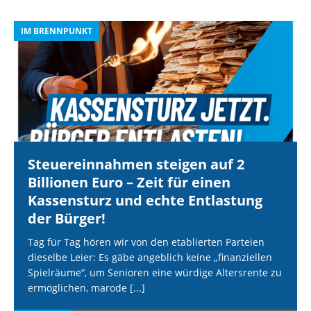
IM BRENNPUNKT
I
Steuereinnahmen steigen auf 2
Billionen Euro – Zeit für einen
Kassensturz und echte Entlastung
der Bürger!
Tag für Tag hören wir von den etablierten Parteien
dieselbe Leier: Es gäbe angeblich keine „finanziellen
Spielräume“, um Senioren eine würdige Altersrente zu
ermöglichen, marode
[...]