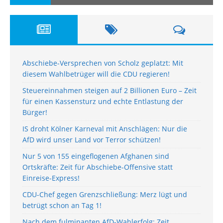
Abschiebe-Versprechen von Scholz geplatzt: Mit
diesem Wahlbetrüger will die CDU regieren!
Steuereinnahmen steigen auf 2 Billionen Euro – Zeit
für einen Kassensturz und echte Entlastung der
Bürger!
IS droht Kölner Karneval mit Anschlägen: Nur die
AfD wird unser Land vor Terror schützen!
Nur 5 von 155 eingeflogenen Afghanen sind
Ortskräfte: Zeit für Abschiebe-Offensive statt
Einreise-Express!
CDU-Chef gegen Grenzschließung: Merz lügt und
betrügt schon an Tag 1!
Nach dem fulminanten AfD-Wahlerfolg: Zeit,