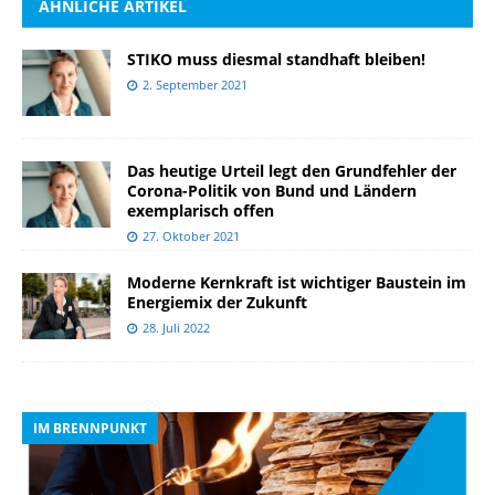
ÄHNLICHE ARTIKEL
STIKO muss diesmal standhaft bleiben!
2. September 2021
Das heutige Urteil legt den Grundfehler der
Corona-Politik von Bund und Ländern
exemplarisch offen
27. Oktober 2021
Moderne Kernkraft ist wichtiger Baustein im
Energiemix der Zukunft
28. Juli 2022
IM BRENNPUNKT
I