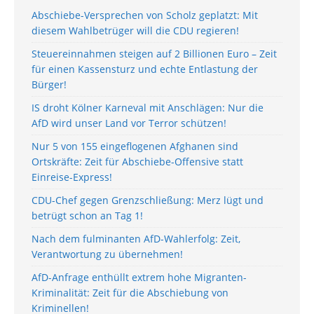
Abschiebe-Versprechen von Scholz geplatzt: Mit
diesem Wahlbetrüger will die CDU regieren!
Steuereinnahmen steigen auf 2 Billionen Euro – Zeit
für einen Kassensturz und echte Entlastung der
Bürger!
IS droht Kölner Karneval mit Anschlägen: Nur die
AfD wird unser Land vor Terror schützen!
Nur 5 von 155 eingeflogenen Afghanen sind
Ortskräfte: Zeit für Abschiebe-Offensive statt
Einreise-Express!
CDU-Chef gegen Grenzschließung: Merz lügt und
betrügt schon an Tag 1!
Nach dem fulminanten AfD-Wahlerfolg: Zeit,
Verantwortung zu übernehmen!
AfD-Anfrage enthüllt extrem hohe Migranten-
Kriminalität: Zeit für die Abschiebung von
Kriminellen!