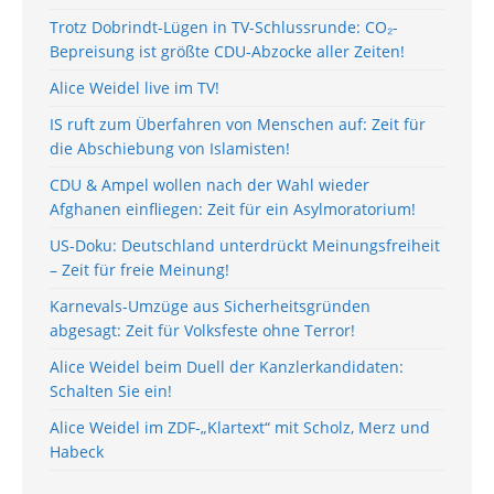
Trotz Dobrindt-Lügen in TV-Schlussrunde: CO₂-
Bepreisung ist größte CDU-Abzocke aller Zeiten!
Alice Weidel live im TV!
IS ruft zum Überfahren von Menschen auf: Zeit für
die Abschiebung von Islamisten!
CDU & Ampel wollen nach der Wahl wieder
Afghanen einfliegen: Zeit für ein Asylmoratorium!
US-Doku: Deutschland unterdrückt Meinungsfreiheit
– Zeit für freie Meinung!
Karnevals-Umzüge aus Sicherheitsgründen
abgesagt: Zeit für Volksfeste ohne Terror!
Alice Weidel beim Duell der Kanzlerkandidaten:
Schalten Sie ein!
Alice Weidel im ZDF-„Klartext“ mit Scholz, Merz und
Habeck