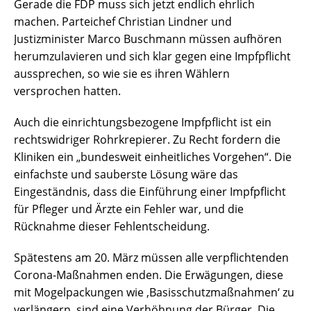
Gerade die FDP muss sich jetzt endlich ehrlich
machen. Parteichef Christian Lindner und
Justizminister Marco Buschmann müssen aufhören
herumzulavieren und sich klar gegen eine Impfpflicht
aussprechen, so wie sie es ihren Wählern
versprochen hatten.
Auch die einrichtungsbezogene Impfpflicht ist ein
rechtswidriger Rohrkrepierer. Zu Recht fordern die
Kliniken ein „bundesweit einheitliches Vorgehen“. Die
einfachste und sauberste Lösung wäre das
Eingeständnis, dass die Einführung einer Impfpflicht
für Pfleger und Ärzte ein Fehler war, und die
Rücknahme dieser Fehlentscheidung.
Spätestens am 20. März müssen alle verpflichtenden
Corona-Maßnahmen enden. Die Erwägungen, diese
mit Mogelpackungen wie ‚Basisschutzmaßnahmen‘ zu
verlängern, sind eine Verhöhnung der Bürger. Die