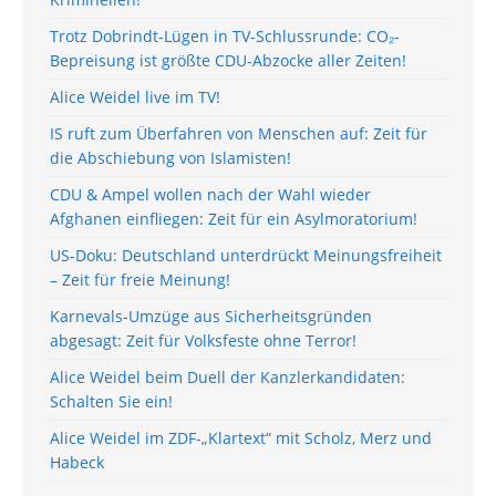
Trotz Dobrindt-Lügen in TV-Schlussrunde: CO₂-
Bepreisung ist größte CDU-Abzocke aller Zeiten!
Alice Weidel live im TV!
IS ruft zum Überfahren von Menschen auf: Zeit für
die Abschiebung von Islamisten!
CDU & Ampel wollen nach der Wahl wieder
Afghanen einfliegen: Zeit für ein Asylmoratorium!
US-Doku: Deutschland unterdrückt Meinungsfreiheit
– Zeit für freie Meinung!
Karnevals-Umzüge aus Sicherheitsgründen
abgesagt: Zeit für Volksfeste ohne Terror!
Alice Weidel beim Duell der Kanzlerkandidaten:
Schalten Sie ein!
Alice Weidel im ZDF-„Klartext“ mit Scholz, Merz und
Habeck