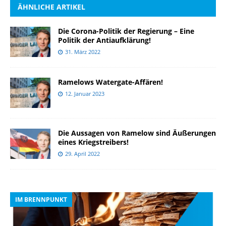
ÄHNLICHE ARTIKEL
Die Corona-Politik der Regierung – Eine
Politik der Antiaufklärung!
31. März 2022
Ramelows Watergate-Affären!
12. Januar 2023
Die Aussagen von Ramelow sind Äußerungen
eines Kriegstreibers!
29. April 2022
IM BRENNPUNKT
I