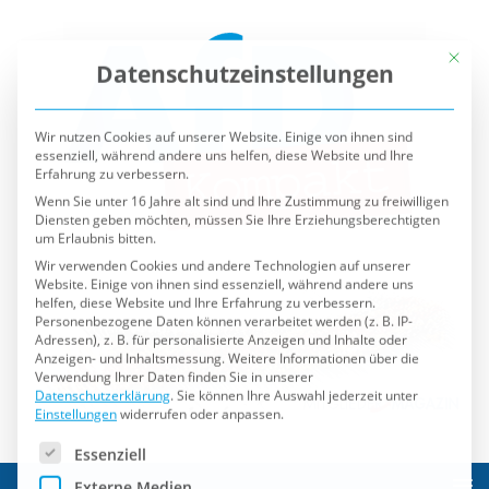
Mit die
Datenschutzeinstellungen
Wir nutzen Cookies auf unserer Website. Einige von ihnen sind
essenziell, während andere uns helfen, diese Website und Ihre
Erfahrung zu verbessern.
Wenn Sie unter 16 Jahre alt sind und Ihre Zustimmung zu freiwilligen
Diensten geben möchten, müssen Sie Ihre Erziehungsberechtigten
um Erlaubnis bitten.
Wir verwenden Cookies und andere Technologien auf unserer
Website. Einige von ihnen sind essenziell, während andere uns
helfen, diese Website und Ihre Erfahrung zu verbessern.
Personenbezogene Daten können verarbeitet werden (z. B. IP-
Adressen), z. B. für personalisierte Anzeigen und Inhalte oder
Anzeigen- und Inhaltsmessung.
Weitere Informationen über die
Verwendung Ihrer Daten finden Sie in unserer
Datenschutzerklärung
.
Sie können Ihre Auswahl jederzeit unter
Einstellungen
widerrufen oder anpassen.
Es folgt eine Liste der Service-Gruppen, für die eine Einwilli
Essenziell
Externe Medien