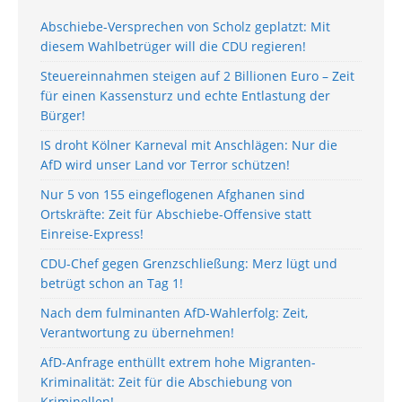
Abschiebe-Versprechen von Scholz geplatzt: Mit
diesem Wahlbetrüger will die CDU regieren!
Steuereinnahmen steigen auf 2 Billionen Euro – Zeit
für einen Kassensturz und echte Entlastung der
Bürger!
IS droht Kölner Karneval mit Anschlägen: Nur die
AfD wird unser Land vor Terror schützen!
Nur 5 von 155 eingeflogenen Afghanen sind
Ortskräfte: Zeit für Abschiebe-Offensive statt
Einreise-Express!
CDU-Chef gegen Grenzschließung: Merz lügt und
betrügt schon an Tag 1!
Nach dem fulminanten AfD-Wahlerfolg: Zeit,
Verantwortung zu übernehmen!
AfD-Anfrage enthüllt extrem hohe Migranten-
Kriminalität: Zeit für die Abschiebung von
Kriminellen!