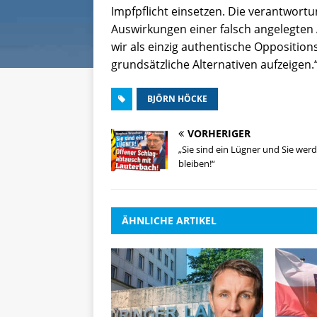
Impfpflicht einsetzen. Die verantwor
Auswirkungen einer falsch angelegten 
wir als einzig authentische Opposition
grundsätzliche Alternativen aufzeigen.
BJÖRN HÖCKE
VORHERIGER
„Sie sind ein Lügner und Sie wer
bleiben!“
ÄHNLICHE ARTIKEL