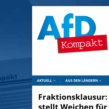
AKTUELL
AUS DEN LÄNDERN
Fraktionsklausur:
stellt Weichen für