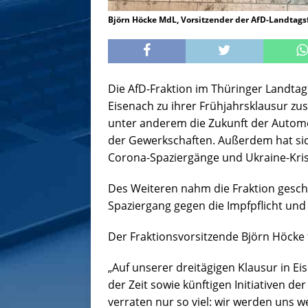
Björn Höcke MdL, Vorsitzender der AfD-Landtags
Die AfD-Fraktion im Thüringer Landtag
Eisenach zu ihrer Frühjahrsklausur 
unter anderem die Zukunft der Automob
der Gewerkschaften. Außerdem hat sic
Corona-Spaziergänge und Ukraine-Kris
Des Weiteren nahm die Fraktion ges
Spaziergang gegen die Impfpflicht und fü
Der Fraktionsvorsitzende Björn Höcke
„Auf unserer dreitägigen Klausur in 
der Zeit sowie künftigen Initiativen de
verraten nur so viel: wir werden uns w