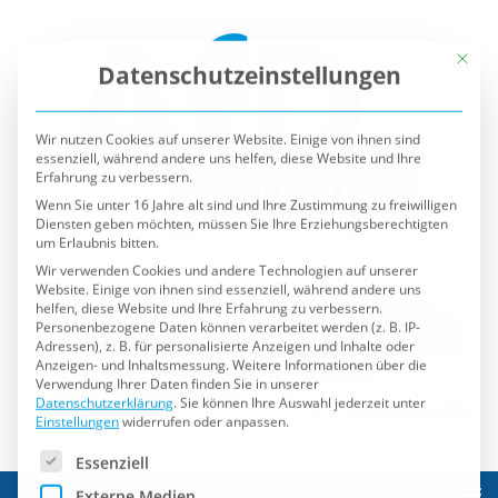
Mit die
Datenschutzeinstellungen
Wir nutzen Cookies auf unserer Website. Einige von ihnen sind
essenziell, während andere uns helfen, diese Website und Ihre
Erfahrung zu verbessern.
Wenn Sie unter 16 Jahre alt sind und Ihre Zustimmung zu freiwilligen
Diensten geben möchten, müssen Sie Ihre Erziehungsberechtigten
um Erlaubnis bitten.
Wir verwenden Cookies und andere Technologien auf unserer
Website. Einige von ihnen sind essenziell, während andere uns
helfen, diese Website und Ihre Erfahrung zu verbessern.
Personenbezogene Daten können verarbeitet werden (z. B. IP-
Adressen), z. B. für personalisierte Anzeigen und Inhalte oder
Anzeigen- und Inhaltsmessung.
Weitere Informationen über die
Verwendung Ihrer Daten finden Sie in unserer
Datenschutzerklärung
.
Sie können Ihre Auswahl jederzeit unter
Einstellungen
widerrufen oder anpassen.
Es folgt eine Liste der Service-Gruppen, für die eine Einwilli
Essenziell
Externe Medien