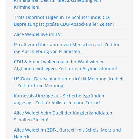
Kriminalität: Zeit für die Abschiebung von
Kriminellen!
Trotz Dobrindt-Lügen in TV-Schlussrunde: CO₂-
Bepreisung ist größte CDU-Abzocke aller Zeiten!
Alice Weidel live im TV!
IS ruft zum Überfahren von Menschen auf: Zeit für
die Abschiebung von Islamisten!
CDU & Ampel wollen nach der Wahl wieder
Afghanen einfliegen: Zeit für ein Asylmoratorium!
US-Doku: Deutschland unterdrückt Meinungsfreiheit
– Zeit für freie Meinung!
Karnevals-Umzüge aus Sicherheitsgründen
abgesagt: Zeit für Volksfeste ohne Terror!
Alice Weidel beim Duell der Kanzlerkandidaten:
Schalten Sie ein!
Alice Weidel im ZDF-„Klartext“ mit Scholz, Merz und
Habeck