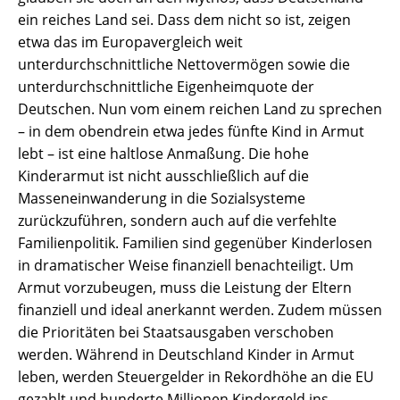
ein reiches Land sei. Dass dem nicht so ist, zeigen
etwa das im Europavergleich weit
unterdurchschnittliche Nettovermögen sowie die
unterdurchschnittliche Eigenheimquote der
Deutschen. Nun vom einem reichen Land zu sprechen
– in dem obendrein etwa jedes fünfte Kind in Armut
lebt – ist eine haltlose Anmaßung. Die hohe
Kinderarmut ist nicht ausschließlich auf die
Masseneinwanderung in die Sozialsysteme
zurückzuführen, sondern auch auf die verfehlte
Familienpolitik. Familien sind gegenüber Kinderlosen
in dramatischer Weise finanziell benachteiligt. Um
Armut vorzubeugen, muss die Leistung der Eltern
finanziell und ideal anerkannt werden. Zudem müssen
die Prioritäten bei Staatsausgaben verschoben
werden. Während in Deutschland Kinder in Armut
leben, werden Steuergelder in Rekordhöhe an die EU
gezahlt und hunderte Millionen Kindergeld ins