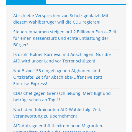
Abschiebe-Versprechen von Scholz geplatzt: Mit
diesem Wahlbetrüger will die CDU regieren!
Steuereinnahmen steigen auf 2 Billionen Euro – Zeit
für einen Kassensturz und echte Entlastung der
Bürger!
IS droht Kölner Karneval mit Anschlägen: Nur die
AfD wird unser Land vor Terror schützen!
Nur 5 von 155 eingeflogenen Afghanen sind
Ortskräfte: Zeit für Abschiebe-Offensive statt
Einreise-Express!
CDU-Chef gegen Grenzschließung: Merz lügt und
betrügt schon an Tag 1!
Nach dem fulminanten AfD-Wahlerfolg: Zeit,
Verantwortung zu übernehmen!
AfD-Anfrage enthüllt extrem hohe Migranten-