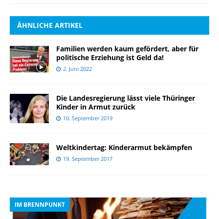
ÄHNLICHE ARTIKEL
Familien werden kaum gefördert, aber für
politische Erziehung ist Geld da!
2. Juni 2022
Die Landesregierung lässt viele Thüringer
Kinder in Armut zurück
10. September 2019
Weltkindertag: Kinderarmut bekämpfen
19. September 2017
IM BRENNPUNKT
I