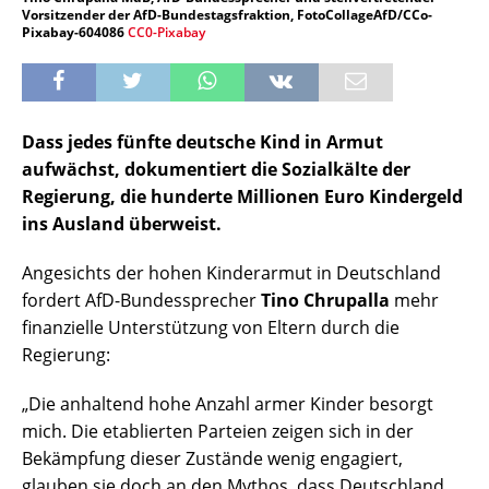
Vorsitzender der AfD-Bundestagsfraktion, FotoCollageAfD/CCo-
Pixabay-604086
CC0-Pixabay
Dass jedes fünfte deutsche Kind in Armut
aufwächst, dokumentiert die Sozialkälte der
Regierung, die hunderte Millionen Euro Kindergeld
ins Ausland überweist.
Angesichts der hohen Kinderarmut in Deutschland
fordert AfD-Bundessprecher
Tino Chrupalla
mehr
finanzielle Unterstützung von Eltern durch die
Regierung:
„Die anhaltend hohe Anzahl armer Kinder besorgt
mich. Die etablierten Parteien zeigen sich in der
Bekämpfung dieser Zustände wenig engagiert,
glauben sie doch an den Mythos, dass Deutschland