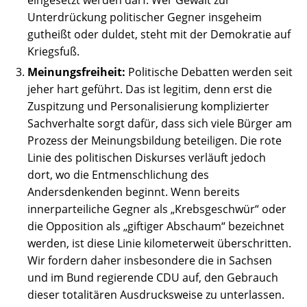
eingesetzt werden darf. Wer Gewalt zur
Unterdrückung politischer Gegner insgeheim
gutheißt oder duldet, steht mit der Demokratie auf
Kriegsfuß.
Meinungsfreiheit:
Politische Debatten werden seit
jeher hart geführt. Das ist legitim, denn erst die
Zuspitzung und Personalisierung komplizierter
Sachverhalte sorgt dafür, dass sich viele Bürger am
Prozess der Meinungsbildung beteiligen. Die rote
Linie des politischen Diskurses verläuft jedoch
dort, wo die Entmenschlichung des
Andersdenkenden beginnt. Wenn bereits
innerparteiliche Gegner als „Krebsgeschwür“ oder
die Opposition als „giftiger Abschaum“ bezeichnet
werden, ist diese Linie kilometerweit überschritten.
Wir fordern daher insbesondere die in Sachsen
und im Bund regierende CDU auf, den Gebrauch
dieser totalitären Ausdrucksweise zu unterlassen.