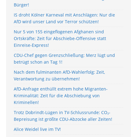
Bürger!
IS droht Kölner Karneval mit Anschlägen: Nur die
AfD wird unser Land vor Terror schützen!
Nur 5 von 155 eingeflogenen Afghanen sind
Ortskräfte: Zeit für Abschiebe-Offensive statt
Einreise-Express!
CDU-Chef gegen Grenzschließung: Merz lügt und
betrügt schon an Tag 1!
Nach dem fulminanten AfD-Wahlerfolg: Zeit,
Verantwortung zu übernehmen!
AfD-Anfrage enthüllt extrem hohe Migranten-
Kriminalität: Zeit für die Abschiebung von
Kriminellen!
Trotz Dobrindt-Lügen in TV-Schlussrunde: CO₂-
Bepreisung ist größte CDU-Abzocke aller Zeiten!
Alice Weidel live im TV!