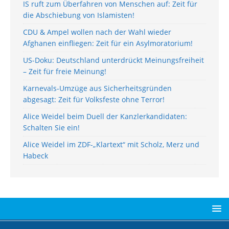
IS ruft zum Überfahren von Menschen auf: Zeit für
die Abschiebung von Islamisten!
CDU & Ampel wollen nach der Wahl wieder
Afghanen einfliegen: Zeit für ein Asylmoratorium!
US-Doku: Deutschland unterdrückt Meinungsfreiheit
– Zeit für freie Meinung!
Karnevals-Umzüge aus Sicherheitsgründen
abgesagt: Zeit für Volksfeste ohne Terror!
Alice Weidel beim Duell der Kanzlerkandidaten:
Schalten Sie ein!
Alice Weidel im ZDF-„Klartext“ mit Scholz, Merz und
Habeck