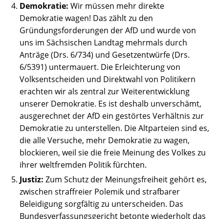
Demokratie:
Wir müssen mehr direkte
Demokratie wagen! Das zählt zu den
Gründungsforderungen der AfD und wurde von
uns im Sächsischen Landtag mehrmals durch
Anträge (Drs. 6/734) und Gesetzentwürfe (Drs.
6/5391) untermauert. Die Erleichterung von
Volksentscheiden und Direktwahl von Politikern
erachten wir als zentral zur Weiterentwicklung
unserer Demokratie. Es ist deshalb unverschämt,
ausgerechnet der AfD ein gestörtes Verhältnis zur
Demokratie zu unterstellen. Die Altparteien sind es,
die alle Versuche, mehr Demokratie zu wagen,
blockieren, weil sie die freie Meinung des Volkes zu
ihrer weltfremden Politik fürchten.
Justiz:
Zum Schutz der Meinungsfreiheit gehört es,
zwischen straffreier Polemik und strafbarer
Beleidigung sorgfältig zu unterscheiden. Das
Bundesverfassungsgericht betonte wiederholt das