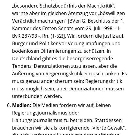
„besondere Schutzbedürfnis der Machtkritik“,
warnte aber im gleichen Atemzug vor „böswilligen
Verächtlichmachungen“ [BVerfG, Beschluss der 1.
Kammer des Ersten Senats vom 29. Juli 1998 – 1
BvR 287/93 -, Rn. (1-52)]. Wir fordern die Justiz auf,
Bürger und Politiker vor Verunglimpfungen und
bodenlosen Diffamierungen zu schützen. In
Deutschland gibt es die besorgniserregende
Tendenz, Denunziationen zuzulassen, aber die
Äußerung von Regierungskritik einzuschränken. Es
muss genau andersherum sein: Regierungskritik
muss möglich sein, aber Denunziationen müssen
unterbunden werden.
Medien:
Die Medien fordern wir auf, keinen
Regierungsjournalismus oder
Haltungsjournalismus zu betreiben. Stattdessen
brauchen wir sie als korrigierende „Vierte Gewalt“,