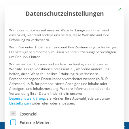
Mit die
Datenschutzeinstellungen
Wir nutzen Cookies auf unserer Website. Einige von ihnen sind
essenziell, während andere uns helfen, diese Website und Ihre
Erfahrung zu verbessern.
Wenn Sie unter 16 Jahre alt sind und Ihre Zustimmung zu freiwilligen
Diensten geben möchten, müssen Sie Ihre Erziehungsberechtigten
um Erlaubnis bitten.
Wir verwenden Cookies und andere Technologien auf unserer
Website. Einige von ihnen sind essenziell, während andere uns
helfen, diese Website und Ihre Erfahrung zu verbessern.
Personenbezogene Daten können verarbeitet werden (z. B. IP-
Adressen), z. B. für personalisierte Anzeigen und Inhalte oder
Anzeigen- und Inhaltsmessung.
Weitere Informationen über die
Verwendung Ihrer Daten finden Sie in unserer
Datenschutzerklärung
.
Sie können Ihre Auswahl jederzeit unter
Einstellungen
widerrufen oder anpassen.
Es folgt eine Liste der Service-Gruppen, für die eine Einwilli
Essenziell
Externe Medien