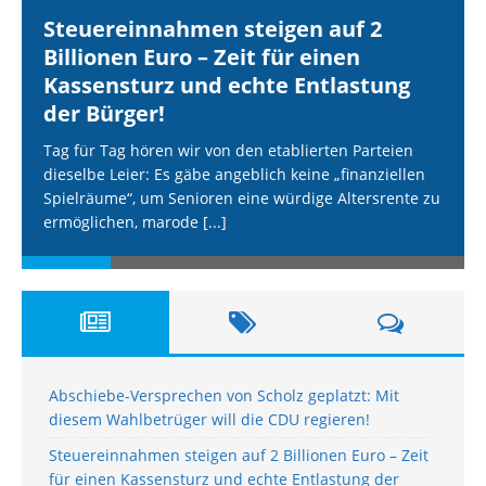
Steuereinnahmen steigen auf 2
Billionen Euro – Zeit für einen
Kassensturz und echte Entlastung
der Bürger!
Tag für Tag hören wir von den etablierten Parteien
dieselbe Leier: Es gäbe angeblich keine „finanziellen
Spielräume“, um Senioren eine würdige Altersrente zu
ermöglichen, marode
[...]
Abschiebe-Versprechen von Scholz geplatzt: Mit
diesem Wahlbetrüger will die CDU regieren!
Steuereinnahmen steigen auf 2 Billionen Euro – Zeit
für einen Kassensturz und echte Entlastung der