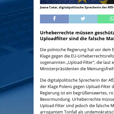
Joana Cotar, digitalpolitische Sprecherin der Af
Urheberrechte müssen geschütz
Uploadfilter sind die falsche 
Die polnische Regierung hat vor dem 
Klage gegen die EU-Urheberrechtsrefo
sogenannten „Upload-Filter“, die laut e
Ministerpräsidenten die Meinungsfrei
Die digitalpolitische Sprecherin der A
der Klage Polens gegen Upload-Filter d
Regierung ist ein begrüßenswertes, ric
Bevormundung. Urheberrechte müssen
Upload-Filter sind jedoch die falsche
arrogantem Tonfall als undemokratisch