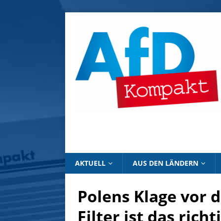
AKTUELL
AUS DEN LÄNDERN
Polens Klage vor
Filter ist das richt