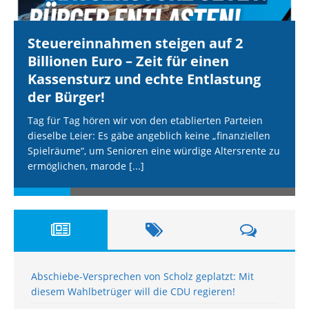
Steuereinnahmen steigen auf 2
Billionen Euro – Zeit für einen
Kassensturz und echte Entlastung
der Bürger!
Tag für Tag hören wir von den etablierten Parteien
dieselbe Leier: Es gäbe angeblich keine „finanziellen
Spielräume“, um Senioren eine würdige Altersrente zu
ermöglichen, marode
[...]
Abschiebe-Versprechen von Scholz geplatzt: Mit
diesem Wahlbetrüger will die CDU regieren!