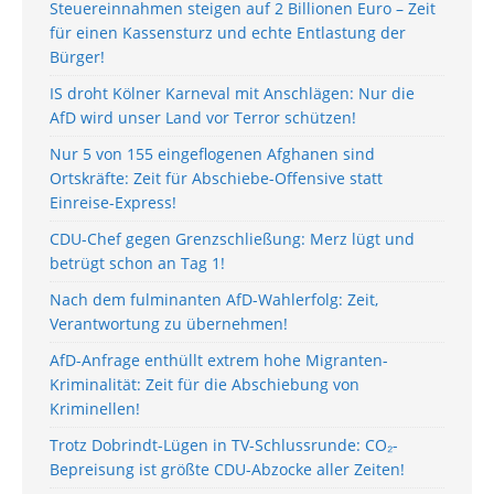
Steuereinnahmen steigen auf 2 Billionen Euro – Zeit
für einen Kassensturz und echte Entlastung der
Bürger!
IS droht Kölner Karneval mit Anschlägen: Nur die
AfD wird unser Land vor Terror schützen!
Nur 5 von 155 eingeflogenen Afghanen sind
Ortskräfte: Zeit für Abschiebe-Offensive statt
Einreise-Express!
CDU-Chef gegen Grenzschließung: Merz lügt und
betrügt schon an Tag 1!
Nach dem fulminanten AfD-Wahlerfolg: Zeit,
Verantwortung zu übernehmen!
AfD-Anfrage enthüllt extrem hohe Migranten-
Kriminalität: Zeit für die Abschiebung von
Kriminellen!
Trotz Dobrindt-Lügen in TV-Schlussrunde: CO₂-
Bepreisung ist größte CDU-Abzocke aller Zeiten!