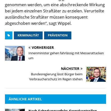
genommen werden, um eine abschreckende Wirkung
bei jedem einzelnen Straftäter zu erzielen. Verurteilte
ausländische Straftäter müssen konsequent
abgeschoben werden“, sagt Wippel.
KRIMINALITÄT
PRÄVENTION
VORHERIGER
Innenminister gehen fahrlässig mit Messerattacken
um
NÄCHSTER
Bundesregierung lässt Bürger beim
Verbraucherschutz im Regen stehen
ÄHNLICHE ARTIKEL
Nach Fahndungserfolg: Grenzkontrollen