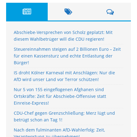
Abschiebe-Versprechen von Scholz geplatzt: Mit
diesem Wahlbetrüger will die CDU regieren!
Steuereinnahmen steigen auf 2 Billionen Euro – Zeit
für einen Kassensturz und echte Entlastung der
Bürger!
IS droht Kölner Karneval mit Anschlägen: Nur die
AfD wird unser Land vor Terror schützen!
Nur 5 von 155 eingeflogenen Afghanen sind
Ortskräfte: Zeit für Abschiebe-Offensive statt
Einreise-Express!
CDU-Chef gegen Grenzschließung: Merz lügt und
betrügt schon an Tag 1!
Nach dem fulminanten AfD-Wahlerfolg: Zeit,
Verantwortung zu übernehmen!