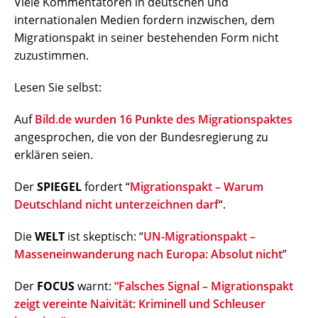
Viele Kommentatoren in deutschen und
internationalen Medien fordern inzwischen, dem
Migrationspakt in seiner bestehenden Form nicht
zuzustimmen.
Lesen Sie selbst:
Auf
Bild.de wurden 16 Punkte des Migrationspaktes
angesprochen, die von der Bundesregierung zu
erklären seien.
Der
SPIEGEL
fordert “
Migrationspakt – Warum
Deutschland nicht unterzeichnen darf
“.
Die
WELT
ist skeptisch: “
UN-Migrationspakt –
Masseneinwanderung nach Europa: Absolut nicht
”
Der
FOCUS
warnt:
“Falsches Signal – Migrationspakt
zeigt vereinte Naivität: Kriminell und Schleuser