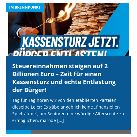
IM BRENNPUNKT
I
Steuereinnahmen steigen auf 2
Billionen Euro – Zeit für einen
Kassensturz und echte Entlastung
der Bürger!
Tag für Tag hören wir von den etablierten Parteien
dieselbe Leier: Es gäbe angeblich keine „finanziellen
Spielräume“, um Senioren eine würdige Altersrente zu
ermöglichen, marode
[...]