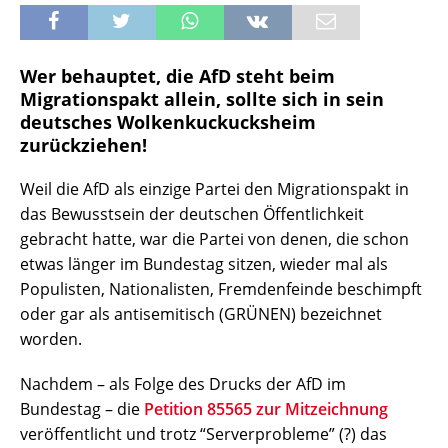
Wer behauptet, die AfD steht beim
Migrationspakt allein, sollte sich in sein
deutsches Wolkenkuckucksheim
zurückziehen!
Weil die AfD als einzige Partei den Migrationspakt in
das Bewusstsein der deutschen Öffentlichkeit
gebracht hatte, war die Partei von denen, die schon
etwas länger im Bundestag sitzen, wieder mal als
Populisten, Nationalisten, Fremdenfeinde beschimpft
oder gar als antisemitisch (GRÜNEN) bezeichnet
worden.
Nachdem – als Folge des Drucks der AfD im
Bundestag – die
Petition 85565 zur Mitzeichnung
veröffentlicht und trotz “Serverprobleme” (?) das