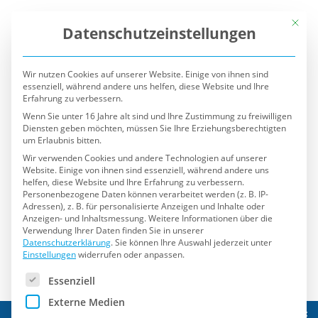
Mit die
Datenschutzeinstellungen
Wir nutzen Cookies auf unserer Website. Einige von ihnen sind
essenziell, während andere uns helfen, diese Website und Ihre
Erfahrung zu verbessern.
Wenn Sie unter 16 Jahre alt sind und Ihre Zustimmung zu freiwilligen
Diensten geben möchten, müssen Sie Ihre Erziehungsberechtigten
um Erlaubnis bitten.
Wir verwenden Cookies und andere Technologien auf unserer
Website. Einige von ihnen sind essenziell, während andere uns
helfen, diese Website und Ihre Erfahrung zu verbessern.
Personenbezogene Daten können verarbeitet werden (z. B. IP-
Adressen), z. B. für personalisierte Anzeigen und Inhalte oder
Anzeigen- und Inhaltsmessung.
Weitere Informationen über die
Verwendung Ihrer Daten finden Sie in unserer
Datenschutzerklärung
.
Sie können Ihre Auswahl jederzeit unter
Einstellungen
widerrufen oder anpassen.
Es folgt eine Liste der Service-Gruppen, für die eine Einwilli
Essenziell
Externe Medien