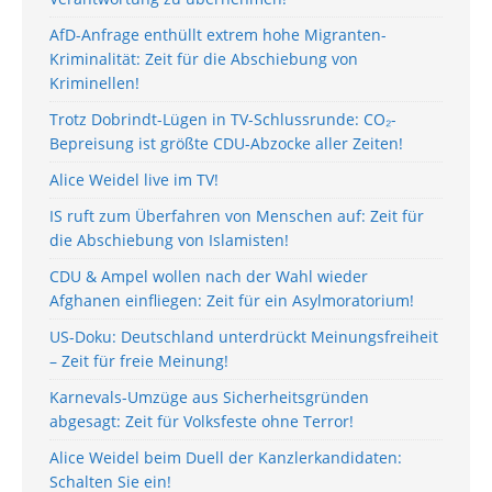
AfD-Anfrage enthüllt extrem hohe Migranten-
Kriminalität: Zeit für die Abschiebung von
Kriminellen!
Trotz Dobrindt-Lügen in TV-Schlussrunde: CO₂-
Bepreisung ist größte CDU-Abzocke aller Zeiten!
Alice Weidel live im TV!
IS ruft zum Überfahren von Menschen auf: Zeit für
die Abschiebung von Islamisten!
CDU & Ampel wollen nach der Wahl wieder
Afghanen einfliegen: Zeit für ein Asylmoratorium!
US-Doku: Deutschland unterdrückt Meinungsfreiheit
– Zeit für freie Meinung!
Karnevals-Umzüge aus Sicherheitsgründen
abgesagt: Zeit für Volksfeste ohne Terror!
Alice Weidel beim Duell der Kanzlerkandidaten:
Schalten Sie ein!