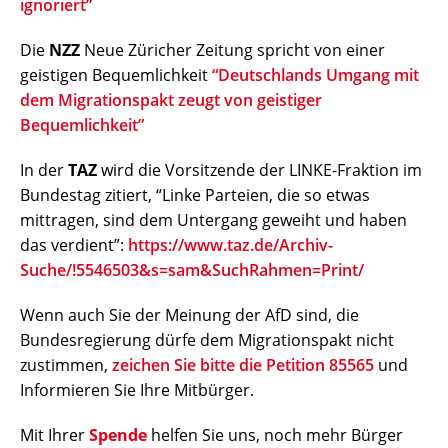
ignoriert”
Die
NZZ
Neue Züricher Zeitung spricht von einer
geistigen Bequemlichkeit
“Deutschlands Umgang mit
dem Migrationspakt zeugt von geistiger
Bequemlichkeit”
In der
TAZ
wird die Vorsitzende der LINKE-Fraktion im
Bundestag zitiert, “Linke Parteien, die so etwas
mittragen, sind dem Untergang geweiht und haben
das verdient”:
https://www.taz.de/Archiv-
Suche/!5546503&s=sam&SuchRahmen=Print/
Wenn auch Sie der Meinung der AfD sind, die
Bundesregierung dürfe dem Migrationspakt nicht
zustimmen,
zeichen Sie bitte die Petition 85565
und
Informieren Sie Ihre Mitbürger.
Mit Ihrer
Spende
helfen Sie uns, noch mehr Bürger