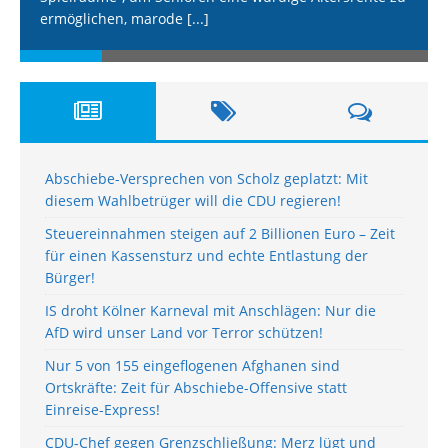
ermöglichen, marode
[...]
Abschiebe-Versprechen von Scholz geplatzt: Mit
diesem Wahlbetrüger will die CDU regieren!
Steuereinnahmen steigen auf 2 Billionen Euro – Zeit
für einen Kassensturz und echte Entlastung der
Bürger!
IS droht Kölner Karneval mit Anschlägen: Nur die
AfD wird unser Land vor Terror schützen!
Nur 5 von 155 eingeflogenen Afghanen sind
Ortskräfte: Zeit für Abschiebe-Offensive statt
Einreise-Express!
CDU-Chef gegen Grenzschließung: Merz lügt und