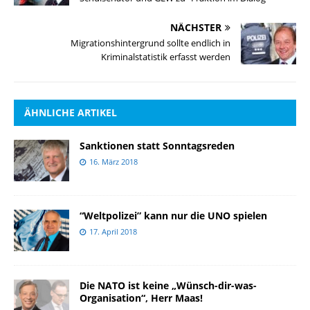
NÄCHSTER
Migrationshintergrund sollte endlich in
Kriminalstatistik erfasst werden
ÄHNLICHE ARTIKEL
Sanktionen statt Sonntagsreden
16. März 2018
“Weltpolizei” kann nur die UNO spielen
17. April 2018
Die NATO ist keine „Wünsch-dir-was-
Organisation“, Herr Maas!