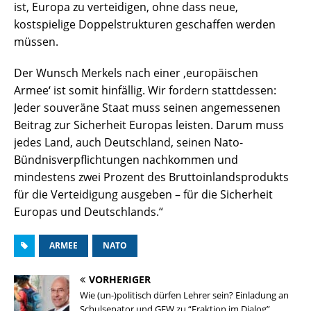
ist, Europa zu verteidigen, ohne dass neue,
kostspielige Doppelstrukturen geschaffen werden
müssen.
Der Wunsch Merkels nach einer ‚europäischen
Armee‘ ist somit hinfällig. Wir fordern stattdessen:
Jeder souveräne Staat muss seinen angemessenen
Beitrag zur Sicherheit Europas leisten. Darum muss
jedes Land, auch Deutschland, seinen Nato-
Bündnisverpflichtungen nachkommen und
mindestens zwei Prozent des Bruttoinlandsprodukts
für die Verteidigung ausgeben – für die Sicherheit
Europas und Deutschlands.“
ARMEE
NATO
VORHERIGER
Wie (un-)politisch dürfen Lehrer sein? Einladung an
Schulsenator und GEW zu “Fraktion im Dialog”