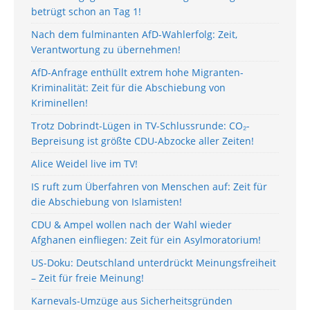
betrügt schon an Tag 1!
Nach dem fulminanten AfD-Wahlerfolg: Zeit,
Verantwortung zu übernehmen!
AfD-Anfrage enthüllt extrem hohe Migranten-
Kriminalität: Zeit für die Abschiebung von
Kriminellen!
Trotz Dobrindt-Lügen in TV-Schlussrunde: CO₂-
Bepreisung ist größte CDU-Abzocke aller Zeiten!
Alice Weidel live im TV!
IS ruft zum Überfahren von Menschen auf: Zeit für
die Abschiebung von Islamisten!
CDU & Ampel wollen nach der Wahl wieder
Afghanen einfliegen: Zeit für ein Asylmoratorium!
US-Doku: Deutschland unterdrückt Meinungsfreiheit
– Zeit für freie Meinung!
Karnevals-Umzüge aus Sicherheitsgründen