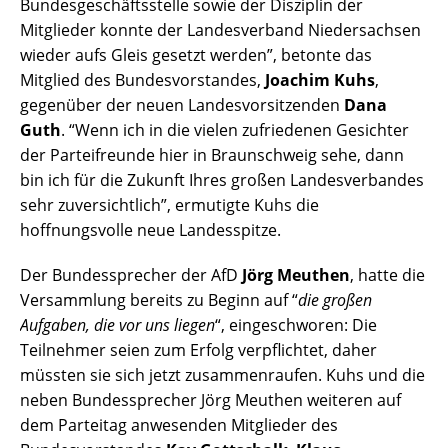
Bundesgeschäftsstelle sowie der Disziplin der
Mitglieder konnte der Landesverband Niedersachsen
wieder aufs Gleis gesetzt werden”, betonte das
Mitglied des Bundesvorstandes,
Joachim Kuhs
,
gegenüber der neuen Landesvorsitzenden
Dana
Guth
. “Wenn ich in die vielen zufriedenen Gesichter
der Parteifreunde hier in Braunschweig sehe, dann
bin ich für die Zukunft Ihres großen Landesverbandes
sehr zuversichtlich”, ermutigte Kuhs die
hoffnungsvolle neue Landesspitze.
Der Bundessprecher der AfD
Jörg Meuthen
, hatte die
Versammlung bereits zu Beginn auf “
die großen
Aufgaben, die vor uns liegen
“, eingeschworen: Die
Teilnehmer seien zum Erfolg verpflichtet, daher
müssten sie sich jetzt zusammenraufen. Kuhs und die
neben Bundessprecher Jörg Meuthen weiteren auf
dem Parteitag anwesenden Mitglieder des