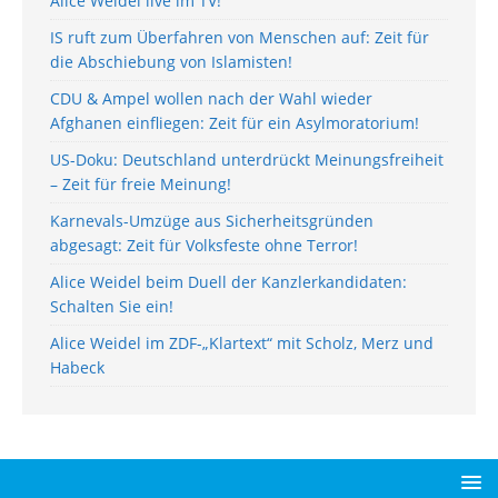
Alice Weidel live im TV!
IS ruft zum Überfahren von Menschen auf: Zeit für
die Abschiebung von Islamisten!
CDU & Ampel wollen nach der Wahl wieder
Afghanen einfliegen: Zeit für ein Asylmoratorium!
US-Doku: Deutschland unterdrückt Meinungsfreiheit
– Zeit für freie Meinung!
Karnevals-Umzüge aus Sicherheitsgründen
abgesagt: Zeit für Volksfeste ohne Terror!
Alice Weidel beim Duell der Kanzlerkandidaten:
Schalten Sie ein!
Alice Weidel im ZDF-„Klartext“ mit Scholz, Merz und
Habeck