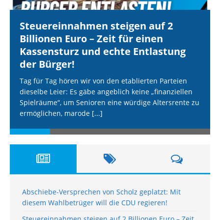
Steuereinnahmen steigen auf 2
Billionen Euro – Zeit für einen
Kassensturz und echte Entlastung
der Bürger!
Tag für Tag hören wir von den etablierten Parteien
dieselbe Leier: Es gäbe angeblich keine „finanziellen
Spielräume“, um Senioren eine würdige Altersrente zu
ermöglichen, marode
[...]
Abschiebe-Versprechen von Scholz geplatzt: Mit
diesem Wahlbetrüger will die CDU regieren!
Steuereinnahmen steigen auf 2 Billionen Euro – Zeit