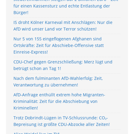
für einen Kassensturz und echte Entlastung der
Bürger!
IS droht Kölner Karneval mit Anschlägen: Nur die
AfD wird unser Land vor Terror schützen!
Nur 5 von 155 eingeflogenen Afghanen sind
Ortskräfte: Zeit für Abschiebe-Offensive statt
Einreise-Express!
CDU-Chef gegen Grenzschließung: Merz lügt und
betrügt schon an Tag 1!
Nach dem fulminanten AfD-Wahlerfolg: Zeit,
Verantwortung zu übernehmen!
AfD-Anfrage enthüllt extrem hohe Migranten-
Kriminalität: Zeit für die Abschiebung von
Kriminellen!
Trotz Dobrindt-Lügen in TV-Schlussrunde: CO₂-
Bepreisung ist größte CDU-Abzocke aller Zeiten!