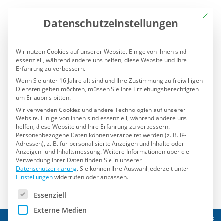
Mit die
Datenschutzeinstellungen
Wir nutzen Cookies auf unserer Website. Einige von ihnen sind
essenziell, während andere uns helfen, diese Website und Ihre
Erfahrung zu verbessern.
Wenn Sie unter 16 Jahre alt sind und Ihre Zustimmung zu freiwilligen
Diensten geben möchten, müssen Sie Ihre Erziehungsberechtigten
um Erlaubnis bitten.
Wir verwenden Cookies und andere Technologien auf unserer
Website. Einige von ihnen sind essenziell, während andere uns
helfen, diese Website und Ihre Erfahrung zu verbessern.
Personenbezogene Daten können verarbeitet werden (z. B. IP-
Adressen), z. B. für personalisierte Anzeigen und Inhalte oder
Anzeigen- und Inhaltsmessung.
Weitere Informationen über die
Verwendung Ihrer Daten finden Sie in unserer
Datenschutzerklärung
.
Sie können Ihre Auswahl jederzeit unter
Einstellungen
widerrufen oder anpassen.
Es folgt eine Liste der Service-Gruppen, für die eine Einwilli
Essenziell
Externe Medien