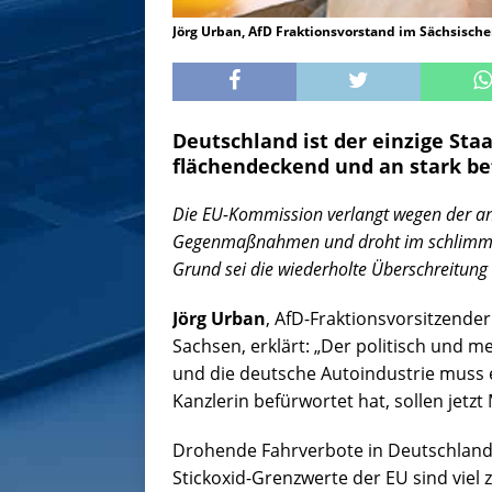
Jörg Urban, AfD Fraktionsvorstand im Sächsisc
Deutschland ist der einzige Sta
flächendeckend und an stark be
Die EU-Kommission verlangt wegen der an
Gegenmaßnahmen und droht im schlimmste
Grund sei die wiederholte Überschreitung
Jörg Urban
, AfD-Fraktionsvorsitzende
Sachsen, erklärt: „Der politisch und 
und die deutsche Autoindustrie muss 
Kanzlerin befürwortet hat, sollen jetzt
Drohende Fahrverbote in Deutschlands
Stickoxid-Grenzwerte der EU sind viel z