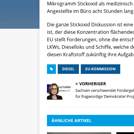
Mikrogramm Stickoxid als medizinisch
Angestellte im Büro acht Stunden lan
Die ganze Stickoxid Diskussion ist ein
ist, der diese Konzentration flächend
EU stellt Forderungen, ohne die entsc
LKWs, Dieselloks und Schiffe, welche 
diesen Kraftstoff zukünftig ihre Aufgab
DIESEL
EU-KOMMISSION
VORHERIGER
Sachsen verschwendet Förderge
für fragwürdige ‘Demokratie’-Pro
ÄHNLICHE ARTIKEL