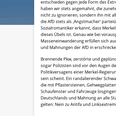
entschieden gegen jede Form des Extre
haben wir stets angemahnt, die zun
nicht zu ignorieren, sondern ihn mit a
die AfD stets als ‚Angstmacher‘ parteiü
Sozialromantiker erkannt, dass Merkel
dieses Übels ist. Genau wie bei vorau
Masseneinwanderung erfüllen sich au
und Mahnungen der AfD in erschrecke
Brennende Pkw, zerstörte und geplünde
sogar Polizisten sind vor den Augen de
Politikversagens einer Merkel-Regieru
sein scheint. Ein randalierender Schwa
die mit Pflastersteinen, Gehwegplatten
Schaufenster und Fahrzeuge losgingen
Deutschlands und Mahnung an alle Sta
gelten: Nein zu Antifa und Linksextre