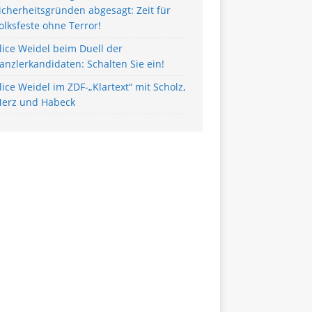
icherheitsgründen abgesagt: Zeit für
olksfeste ohne Terror!
lice Weidel beim Duell der
anzlerkandidaten: Schalten Sie ein!
lice Weidel im ZDF-„Klartext“ mit Scholz,
erz und Habeck