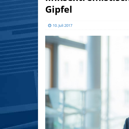
Gipfel
10. Juli 2017