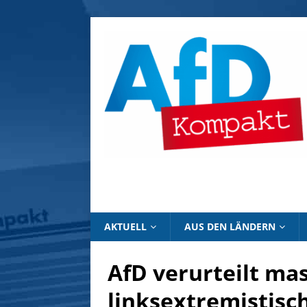
AKTUELL
AUS DEN LÄNDERN
AfD verurteilt ma
linksextremistisc