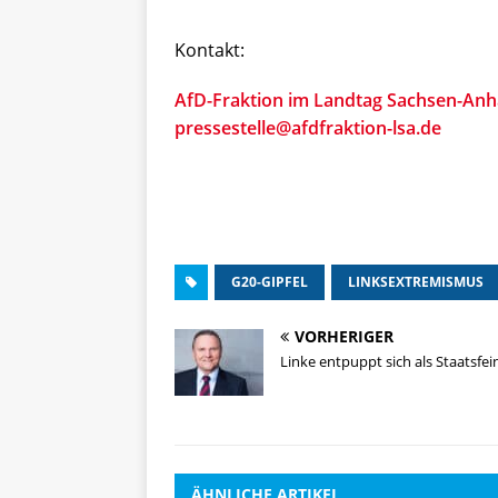
Kontakt:
AfD-Fraktion im Landtag Sachsen-Anh
pressestelle@afdfraktion-lsa.de
G20-GIPFEL
LINKSEXTREMISMUS
VORHERIGER
Linke entpuppt sich als Staatsfei
ÄHNLICHE ARTIKEL