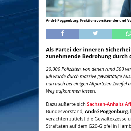
André Poggenburg, Fraktionsvorsitzender und Vo
Als Partei der inneren Sicherhe
zunehmende Bedrohung durch de
20.000 Polizisten, von denen rund 500 ve
Juli wurde durch massive gewalttätige Aus
nun auch bei einigen Altparteien Zweifel 
Weg aufkommen lasse
n.
Dazu äußerte sich
Sachsen-Anhalts Af
Bundesvorstand,
André Poggenburg
,
verachten zutiefst die Gewaltexzesse
Straftaten auf dem G20-Gipfel in Hambu