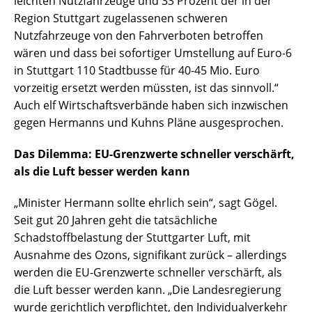
leichten Nutzfahrzeuge und 33 Prozent der in der
Region Stuttgart zugelassenen schweren
Nutzfahrzeuge von den Fahrverboten betroffen
wären und dass bei sofortiger Umstellung auf Euro-6
in Stuttgart 110 Stadtbusse für 40-45 Mio. Euro
vorzeitig ersetzt werden müssten, ist das sinnvoll.“
Auch elf Wirtschaftsverbände haben sich inzwischen
gegen Hermanns und Kuhns Pläne ausgesprochen.
Das Dilemma: EU-Grenzwerte schneller verschärft,
als die Luft besser werden kann
„Minister Hermann sollte ehrlich sein“, sagt Gögel.
Seit gut 20 Jahren geht die tatsächliche
Schadstoffbelastung der Stuttgarter Luft, mit
Ausnahme des Ozons, signifikant zurück – allerdings
werden die EU-Grenzwerte schneller verschärft, als
die Luft besser werden kann. „Die Landesregierung
wurde gerichtlich verpflichtet, den Individualverkehr