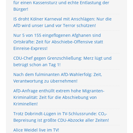
für einen Kassensturz und echte Entlastung der
Bürger!
IS droht Kölner Karneval mit Anschlägen: Nur die
AfD wird unser Land vor Terror schützen!
Nur 5 von 155 eingeflogenen Afghanen sind
Ortskräfte: Zeit für Abschiebe-Offensive statt
Einreise-Express!
CDU-Chef gegen Grenzschließung: Merz lügt und
betrügt schon an Tag 1!
Nach dem fulminanten AfD-Wahlerfolg: Zeit,
Verantwortung zu übernehmen!
AfD-Anfrage enthüllt extrem hohe Migranten-
Kriminalität: Zeit für die Abschiebung von
Kriminellen!
Trotz Dobrindt-Lügen in TV-Schlussrunde: CO₂-
Bepreisung ist größte CDU-Abzocke aller Zeiten!
Alice Weidel live im TV!