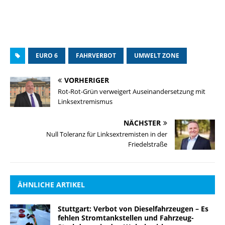
EURO 6
FAHRVERBOT
UMWELT ZONE
VORHERIGER
Rot-Rot-Grün verweigert Auseinandersetzung mit
Linksextremismus
NÄCHSTER
Null Toleranz für Linksextremisten in der
Friedelstraße
ÄHNLICHE ARTIKEL
Stuttgart: Verbot von Dieselfahrzeugen – Es
fehlen Stromtankstellen und Fahrzeug-