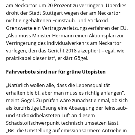
am Neckartor um 20 Prozent zu verringern. Überdies
droht der Stadt Stuttgart wegen der am Neckartor
nicht eingehaltenen Feinstaub- und Stickoxid-
Grenzwerte ein Vertragsverletzungsverfahren der EU.
„Also muss Minister Hermann einen Aktionsplan zur
Verringerung des Individualverkehrs am Neckartor
vorlegen, den das Gericht 2018 akzeptiert – egal, wie
praktikabel dieser ist“, erklärt Gögel.
Fahrverbote sind nur für grüne Utopisten
„Natürlich wollen alle, dass die Lebensqualität
erhalten bleibt, aber man muss es richtig anfangen“,
meint Gögel. Zu prüfen wäre zunächst einmal, ob sich
als kurzfristige Lösung eine Absaugung der feinstaub-
und stickoxidbelasteten Luft an diesem
Schadstoffschwerpunkt technisch umsetzen lässt.
„Bis die Umstellung auf emissionsärmere Antriebe in