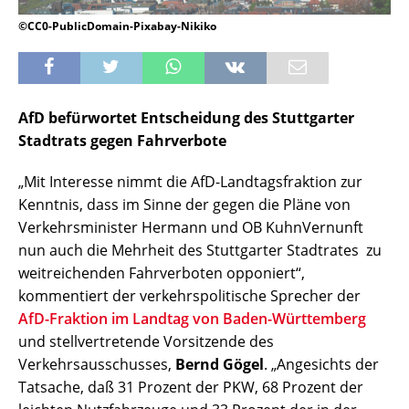
©CC0-PublicDomain-Pixabay-Nikiko
AfD befürwortet Entscheidung des Stuttgarter
Stadtrats gegen Fahrverbote
„Mit Interesse nimmt die AfD-Landtagsfraktion zur
Kenntnis, dass im Sinne der gegen die Pläne von
Verkehrsminister Hermann und OB KuhnVernunft
nun auch die Mehrheit des Stuttgarter Stadtrates zu
weitreichenden Fahrverboten opponiert“,
kommentiert der verkehrspolitische Sprecher der
AfD-Fraktion im Landtag von Baden-Württemberg
und stellvertretende Vorsitzende des
Verkehrsausschusses,
Bernd Gögel
. „Angesichts der
Tatsache, daß 31 Prozent der PKW, 68 Prozent der