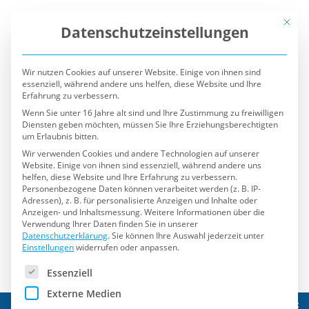
Mit die
Datenschutzeinstellungen
Wir nutzen Cookies auf unserer Website. Einige von ihnen sind
essenziell, während andere uns helfen, diese Website und Ihre
Erfahrung zu verbessern.
Wenn Sie unter 16 Jahre alt sind und Ihre Zustimmung zu freiwilligen
Diensten geben möchten, müssen Sie Ihre Erziehungsberechtigten
um Erlaubnis bitten.
Wir verwenden Cookies und andere Technologien auf unserer
Website. Einige von ihnen sind essenziell, während andere uns
helfen, diese Website und Ihre Erfahrung zu verbessern.
Personenbezogene Daten können verarbeitet werden (z. B. IP-
Adressen), z. B. für personalisierte Anzeigen und Inhalte oder
Anzeigen- und Inhaltsmessung.
Weitere Informationen über die
Verwendung Ihrer Daten finden Sie in unserer
Datenschutzerklärung
.
Sie können Ihre Auswahl jederzeit unter
Einstellungen
widerrufen oder anpassen.
Es folgt eine Liste der Service-Gruppen, für die eine Einwilli
Essenziell
Externe Medien