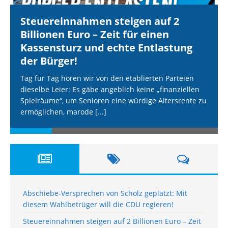
Steuereinnahmen steigen auf 2
Billionen Euro – Zeit für einen
Kassensturz und echte Entlastung
der Bürger!
Tag für Tag hören wir von den etablierten Parteien
dieselbe Leier: Es gäbe angeblich keine „finanziellen
Spielräume“, um Senioren eine würdige Altersrente zu
ermöglichen, marode
[...]
Abschiebe-Versprechen von Scholz geplatzt: Mit
diesem Wahlbetrüger will die CDU regieren!
Steuereinnahmen steigen auf 2 Billionen Euro – Zeit