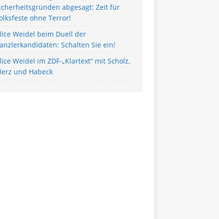
icherheitsgründen abgesagt: Zeit für
olksfeste ohne Terror!
lice Weidel beim Duell der
anzlerkandidaten: Schalten Sie ein!
lice Weidel im ZDF-„Klartext“ mit Scholz,
erz und Habeck