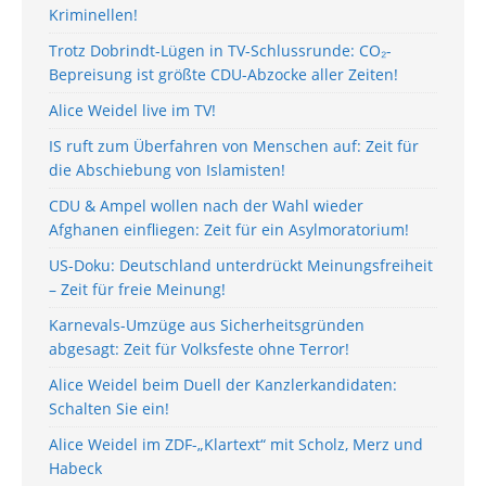
Kriminellen!
Trotz Dobrindt-Lügen in TV-Schlussrunde: CO₂-
Bepreisung ist größte CDU-Abzocke aller Zeiten!
Alice Weidel live im TV!
IS ruft zum Überfahren von Menschen auf: Zeit für
die Abschiebung von Islamisten!
CDU & Ampel wollen nach der Wahl wieder
Afghanen einfliegen: Zeit für ein Asylmoratorium!
US-Doku: Deutschland unterdrückt Meinungsfreiheit
– Zeit für freie Meinung!
Karnevals-Umzüge aus Sicherheitsgründen
abgesagt: Zeit für Volksfeste ohne Terror!
Alice Weidel beim Duell der Kanzlerkandidaten:
Schalten Sie ein!
Alice Weidel im ZDF-„Klartext“ mit Scholz, Merz und
Habeck