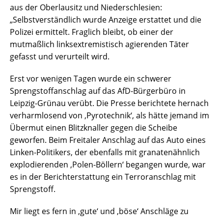
aus der Oberlausitz und Niederschlesien:
„Selbstverständlich wurde Anzeige erstattet und die
Polizei ermittelt. Fraglich bleibt, ob einer der
mutmaßlich linksextremistisch agierenden Täter
gefasst und verurteilt wird.
Erst vor wenigen Tagen wurde ein schwerer
Sprengstoffanschlag auf das AfD-Bürgerbüro in
Leipzig-Grünau verübt. Die Presse berichtete hernach
verharmlosend von ‚Pyrotechnik‘, als hätte jemand im
Übermut einen Blitzknaller gegen die Scheibe
geworfen. Beim Freitaler Anschlag auf das Auto eines
Linken-Politikers, der ebenfalls mit granatenähnlich
explodierenden ‚Polen-Böllern‘ begangen wurde, war
es in der Berichterstattung ein Terroranschlag mit
Sprengstoff.
Mir liegt es fern in ‚gute‘ und ‚böse‘ Anschläge zu