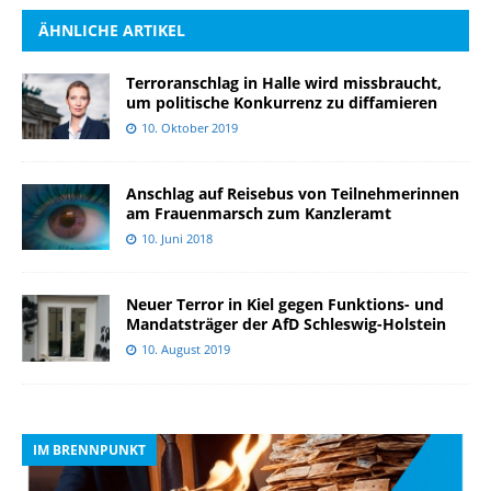
ÄHNLICHE ARTIKEL
Terroranschlag in Halle wird missbraucht,
um politische Konkurrenz zu diffamieren
10. Oktober 2019
Anschlag auf Reisebus von Teilnehmerinnen
am Frauenmarsch zum Kanzleramt
10. Juni 2018
Neuer Terror in Kiel gegen Funktions- und
Mandatsträger der AfD Schleswig-Holstein
10. August 2019
IM BRENNPUNKT
I