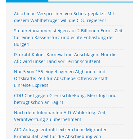
Abschiebe-Versprechen von Scholz geplatzt: Mit
diesem Wahlbetrüger will die CDU regieren!
Steuereinnahmen steigen auf 2 Billionen Euro – Zeit
für einen Kassensturz und echte Entlastung der
Bürger!
IS droht Kölner Karneval mit Anschlägen: Nur die
AfD wird unser Land vor Terror schützen!
Nur 5 von 155 eingeflogenen Afghanen sind
Ortskräfte: Zeit für Abschiebe-Offensive statt
Einreise-Express!
CDU-Chef gegen Grenzschließung: Merz lügt und
betrügt schon an Tag 1!
Nach dem fulminanten AfD-Wahlerfolg: Zeit,
Verantwortung zu übernehmen!
AfD-Anfrage enthüllt extrem hohe Migranten-
Kriminalität: Zeit für die Abschiebung von