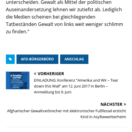
unterscheiden. Gewalt als Mittel der politischen
Auseinandersetzung lehnen wir zutiefst ab. Lediglich
die Medien scheinen bei gleichliegenden
Tatbeständen Gewalt von links weit weniger schlimm
zu finden.“
AFD-BÜRGERBÜRO
ANSCHLAG
VORHERIGER
EINLADUNG: Konferenz “Amerika und Wir – Tear
down this Wall” am 12. Juni 2017 in Berlin –
Anmeldung bis 9. Juni
NÄCHSTER
Afghanischer Gewaltverbrecher mit elektronischer Fußfessel ersticht
Kind in Asylbewerberheim