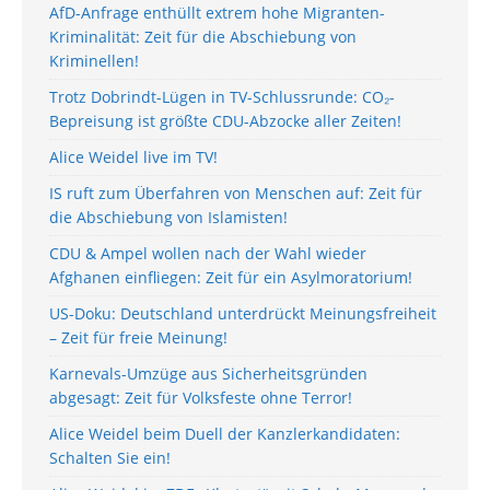
AfD-Anfrage enthüllt extrem hohe Migranten-
Kriminalität: Zeit für die Abschiebung von
Kriminellen!
Trotz Dobrindt-Lügen in TV-Schlussrunde: CO₂-
Bepreisung ist größte CDU-Abzocke aller Zeiten!
Alice Weidel live im TV!
IS ruft zum Überfahren von Menschen auf: Zeit für
die Abschiebung von Islamisten!
CDU & Ampel wollen nach der Wahl wieder
Afghanen einfliegen: Zeit für ein Asylmoratorium!
US-Doku: Deutschland unterdrückt Meinungsfreiheit
– Zeit für freie Meinung!
Karnevals-Umzüge aus Sicherheitsgründen
abgesagt: Zeit für Volksfeste ohne Terror!
Alice Weidel beim Duell der Kanzlerkandidaten:
Schalten Sie ein!