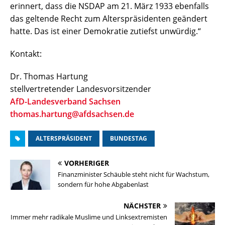
erinnert, dass die NSDAP am 21. März 1933 ebenfalls
das geltende Recht zum Alterspräsidenten geändert
hatte. Das ist einer Demokratie zutiefst unwürdig.“
Kontakt:
Dr. Thomas Hartung
stellvertretender Landesvorsitzender
AfD-Landesverband Sachsen
thomas.hartung@afdsachsen.de
ALTERSPRÄSIDENT
BUNDESTAG
VORHERIGER
Finanzminister Schäuble steht nicht für Wachstum,
sondern für hohe Abgabenlast
NÄCHSTER
Immer mehr radikale Muslime und Linksextremisten