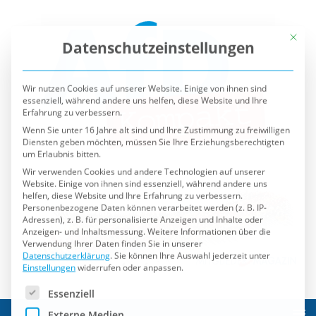
Mit die
Datenschutzeinstellungen
Wir nutzen Cookies auf unserer Website. Einige von ihnen sind
essenziell, während andere uns helfen, diese Website und Ihre
Erfahrung zu verbessern.
Wenn Sie unter 16 Jahre alt sind und Ihre Zustimmung zu freiwilligen
Diensten geben möchten, müssen Sie Ihre Erziehungsberechtigten
um Erlaubnis bitten.
Wir verwenden Cookies und andere Technologien auf unserer
Website. Einige von ihnen sind essenziell, während andere uns
helfen, diese Website und Ihre Erfahrung zu verbessern.
Personenbezogene Daten können verarbeitet werden (z. B. IP-
Adressen), z. B. für personalisierte Anzeigen und Inhalte oder
Anzeigen- und Inhaltsmessung.
Weitere Informationen über die
Verwendung Ihrer Daten finden Sie in unserer
Datenschutzerklärung
.
Sie können Ihre Auswahl jederzeit unter
Einstellungen
widerrufen oder anpassen.
Es folgt eine Liste der Service-Gruppen, für die eine Einwilli
Essenziell
Externe Medien