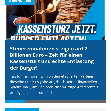
IM BRENNPUNKT
I
Steuereinnahmen steigen auf 2
Billionen Euro – Zeit für einen
Kassensturz und echte Entlastung
der Bürger!
Tag für Tag hören wir von den etablierten Parteien
dieselbe Leier: Es gäbe angeblich keine „finanziellen
Spielräume“, um Senioren eine würdige Altersrente zu
ermöglichen, marode
[...]