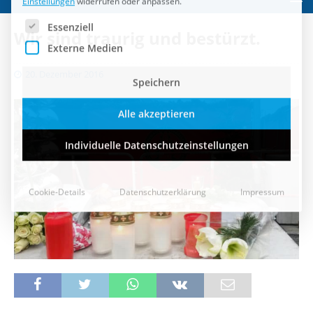
Speichern
Wir sind traurig und bestürzt.
Alle akzeptieren
20. Dezember 2016
Individuelle Datenschutzeinstellungen
Cookie-Details
Datenschutzerklärung
Impressum