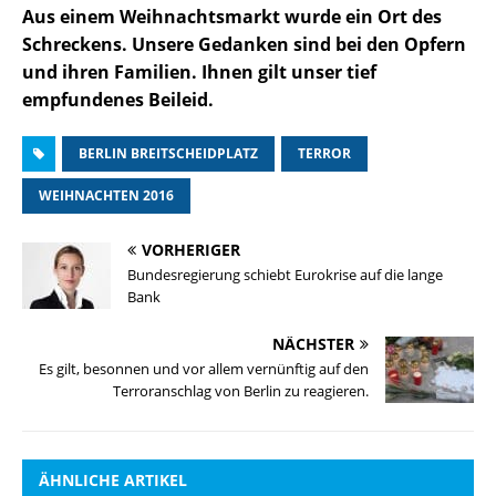
Aus einem Weihnachtsmarkt wurde ein Ort des
Schreckens. Unsere Gedanken sind bei den Opfern
und ihren Familien. Ihnen gilt unser tief
empfundenes Beileid.
BERLIN BREITSCHEIDPLATZ
TERROR
WEIHNACHTEN 2016
VORHERIGER
Bundesregierung schiebt Eurokrise auf die lange
Bank
NÄCHSTER
Es gilt, besonnen und vor allem vernünftig auf den
Terroranschlag von Berlin zu reagieren.
ÄHNLICHE ARTIKEL