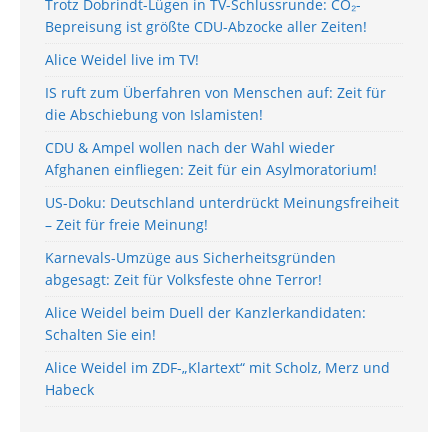
Trotz Dobrindt-Lügen in TV-Schlussrunde: CO₂-
Bepreisung ist größte CDU-Abzocke aller Zeiten!
Alice Weidel live im TV!
IS ruft zum Überfahren von Menschen auf: Zeit für
die Abschiebung von Islamisten!
CDU & Ampel wollen nach der Wahl wieder
Afghanen einfliegen: Zeit für ein Asylmoratorium!
US-Doku: Deutschland unterdrückt Meinungsfreiheit
– Zeit für freie Meinung!
Karnevals-Umzüge aus Sicherheitsgründen
abgesagt: Zeit für Volksfeste ohne Terror!
Alice Weidel beim Duell der Kanzlerkandidaten:
Schalten Sie ein!
Alice Weidel im ZDF-„Klartext“ mit Scholz, Merz und
Habeck