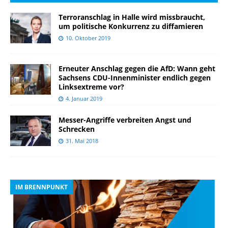
Terroranschlag in Halle wird missbraucht,
um politische Konkurrenz zu diffamieren
10. Oktober 2019
Erneuter Anschlag gegen die AfD: Wann geht
Sachsens CDU-Innenminister endlich gegen
Linksextreme vor?
4. Januar 2019
Messer-Angriffe verbreiten Angst und
Schrecken
31. Mai 2018
IM BRENNPUNKT
I