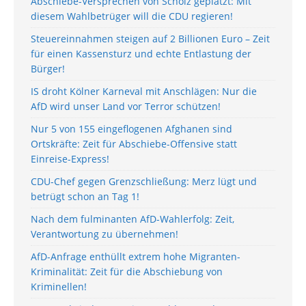
Abschiebe-Versprechen von Scholz geplatzt: Mit
diesem Wahlbetrüger will die CDU regieren!
Steuereinnahmen steigen auf 2 Billionen Euro – Zeit
für einen Kassensturz und echte Entlastung der
Bürger!
IS droht Kölner Karneval mit Anschlägen: Nur die
AfD wird unser Land vor Terror schützen!
Nur 5 von 155 eingeflogenen Afghanen sind
Ortskräfte: Zeit für Abschiebe-Offensive statt
Einreise-Express!
CDU-Chef gegen Grenzschließung: Merz lügt und
betrügt schon an Tag 1!
Nach dem fulminanten AfD-Wahlerfolg: Zeit,
Verantwortung zu übernehmen!
AfD-Anfrage enthüllt extrem hohe Migranten-
Kriminalität: Zeit für die Abschiebung von
Kriminellen!