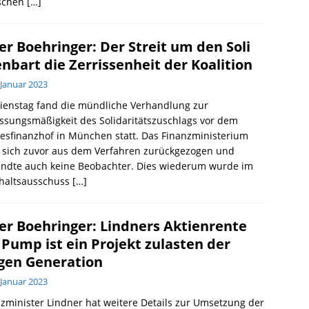
schen
[…]
er Boehringer: Der Streit um den Soli
enbart die Zerrissenheit der Koalition
 Januar 2023
ienstag fand die mündliche Verhandlung zur
ssungsmäßigkeit des Solidaritätszuschlags vor dem
sfinanzhof in München statt. Das Finanzministerium
e sich zuvor aus dem Verfahren zurückgezogen und
andte auch keine Beobachter. Dies wiederum wurde im
haltsausschuss
[…]
er Boehringer: Lindners Aktienrente
 Pump ist ein Projekt zulasten der
gen Generation
 Januar 2023
zminister Lindner hat weitere Details zur Umsetzung der