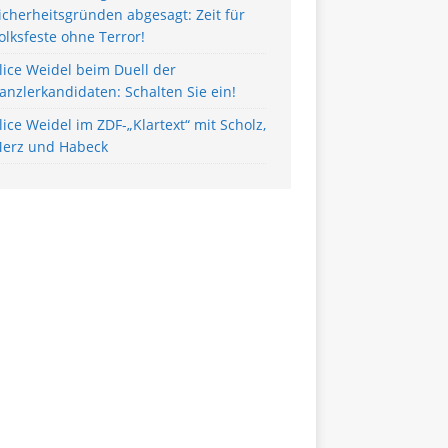
icherheitsgründen abgesagt: Zeit für
olksfeste ohne Terror!
lice Weidel beim Duell der
anzlerkandidaten: Schalten Sie ein!
lice Weidel im ZDF-„Klartext“ mit Scholz,
erz und Habeck