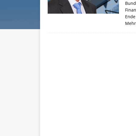
Bunde
Finan
Ende 
Mehr